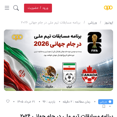
ورود / عضویت
اپونیوز
ورزشی
برنامه مسابقات تیم ملی در جام جهانی 2026
زمان مطالعه : 2 دقیقه
بازدید : 96
21 خرداد 1405
ورزشی
برنامه مسابقات تیم ملی در جام جهانی 2026