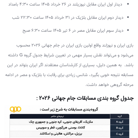
دیدار اول ایران مقابل نیوزیلند در 26 خرداد 1405 ساعت 4:30 بامداد
دیدار دوم ایران مقابل بلژیک در 31 خرداد 1405 ساعت 22:30 شب
دیدار سوم ایران مقابل مصر در 6 تیر 1405 ساعت 6:30 صبح
بازی ایران و نیوزلند واقع اولین بازی ایران در جام جهانی 2026 محسوب
می‌شود و می‌تواند نقش بسیار مهمی در تعیین شرایط جدول گروه G داشته
باشد. به همین دلیل، بسیاری از کارشناسان معتقدند اگر ایران بتواند در این
مسابقه نتیجه خوبی بگیرد، شانس زیادی برای رقابت با بلژیک و مصر در ادامه
مرحله گروهی خواهد داشت.
جدول گروه بندی مسابقات جام جهانی 2026 :