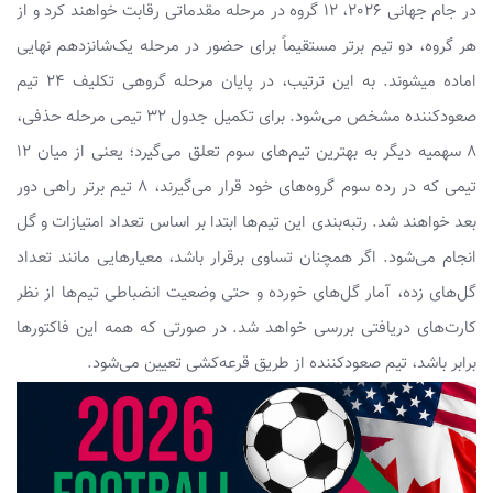
در جام جهانی 2026، 12 گروه در مرحله مقدماتی رقابت خواهند کرد و از
هر گروه، دو تیم برتر مستقیماً برای حضور در مرحله یک‌شانزدهم نهایی
اماده میشوند. به این ترتیب، در پایان مرحله گروهی تکلیف 24 تیم
صعودکننده مشخص می‌شود. برای تکمیل جدول 32 تیمی مرحله حذفی،
8 سهمیه دیگر به بهترین تیم‌های سوم تعلق می‌گیرد؛ یعنی از میان 12
تیمی که در رده سوم گروه‌های خود قرار می‌گیرند، ۸ تیم برتر راهی دور
بعد خواهند شد. رتبه‌بندی این تیم‌ها ابتدا بر اساس تعداد امتیازات و گل
انجام می‌شود. اگر همچنان تساوی برقرار باشد، معیارهایی مانند تعداد
گل‌های زده، آمار گل‌های خورده و حتی وضعیت انضباطی تیم‌ها از نظر
کارت‌های دریافتی بررسی خواهد شد. در صورتی که همه این فاکتورها
برابر باشد، تیم صعودکننده از طریق قرعه‌کشی تعیین می‌شود.