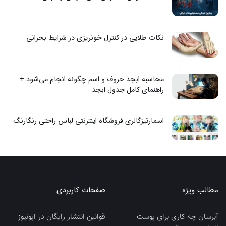
نکات طلایی در کنترل خونریزی در شرایط بحرانی
محاسبه ابجد حروف و اسم چگونه انجام می‌شود +
راهنمای کامل جدول ابجد
اسمارتیزگالری فروشگاه اینترنتی لباس راحتی رنگارنگ
مطالب ویژه
صفحات کاربردی
آبرسان چه کاری برای پوست
قوانین انتشار رایگان در اپونیوز