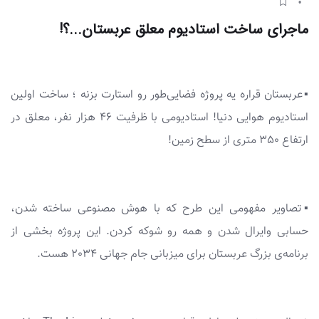
ماجرای ساخت استادیوم معلق عربستان...؟!
▪️عربستان قراره یه پروژه فضایی‌طور رو استارت بزنه ؛ ساخت اولین
استادیوم هوایی دنیا! استادیومی با ظرفیت 46 هزار نفر، معلق در
ارتفاع 350 متری از سطح زمین!
▪️تصاویر مفهومی این طرح که با هوش مصنوعی ساخته شدن،
حسابی وایرال شدن و همه رو شوکه کردن. این پروژه بخشی از
برنامه‌ی بزرگ عربستان برای میزبانی جام جهانی 2034 هست.