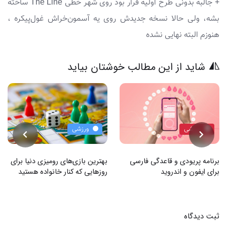
+ جالبه بدونی طرح اولیه قرار بود روی شهر خطی The Line ساخته
بشه، ولی حالا نسخه جدیدش روی یه آسمون‌خراش غول‌پیکره ،
هنوزم البته نهایی نشده
شاید از این مطالب خوشتان بیاید
ورزشی
ورزشی
برنامه پریودی و قاعدگی فارسی
بهترین بازی‌های رومیزی دنیا برای
برای ایفون و اندروید
روزهایی که کنار خانواده هستید
ثبت دیدگاه