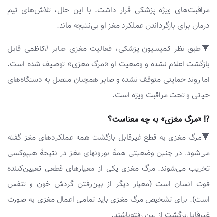
مراقبت‌های ویژه پزشکی قرار داشت. با این حال، تلاش‌های تیم
درمان برای بازگرداندن عملکرد مغز او بی‌نتیجه ماند.
🔻طبق نظر کمیسیون پزشکی، فعالیت مغزی صابر #کاظمی قابل
بازگشت اعلام نشده و وضعیت او «مرگ مغزی» توصیف شده است.
اما روند حمایتی متوقف نشده و صابر همچنان متصل به دستگاه‌های
حیاتی و تحت مراقبت ویژه است.
⁉️ «مرگ مغزی» به چه معناست؟
🔻مرگ مغزی به قطع غیرقابل بازگشت همه عملکردهای مغز گفته
می‌شود. در چنین وضعیتی همهٔ نورونهای مغز در نتیجهٔ هیپوکسی
تخریب می‌شوند. مرگ مغزی یکی از معیارهای قطعی تعیین‌کننده
فوت انسان است (معیار دیگر از بین‌رفتن گردش خون و تنفس
است). برای تشخیص مرگ مغزی باید تمامی اعمال مغزی به صورت
غیرقابل‌برگشت از بین رفته‌باشند.