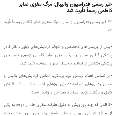
خبر رسمی فدراسیون والیبال: مرگ مغزی صابر
کاظمی رسماً تأیید شد
🚨 خبر رسمی فدراسیون والیبال: مرگ مغزی صابر کاظمی رسماً تأیید
شد
▪️پس از بررسی‌های تخصصی و انجام آزمایش‌های نهایی، نظر کادر
پزشکی قطری مبنی بر مرگ مغزی صابر کاظمی ازسوی کمیسیون
پزشکی متشکل از اساتید برجسته مغز و اعصاب، تأیید شد.
▪️بر اساس اعلام رسمی تیم پزشکی، تمامی آزمایش‌های بالینی و
تصویربرداری‌های انجام‌شده طی روزهای اخیر، حاکی از کار افتادن
کامل و برگشت‌ناپذیر عملکرد مغز این ورزشکار است.
▪️کاظمی که چند روز پیش به دلیل عارضه مغزی حاد از دوحه به یکی
از مراکز درمانی تهران منتقل شده بود، طی این مدت تحت