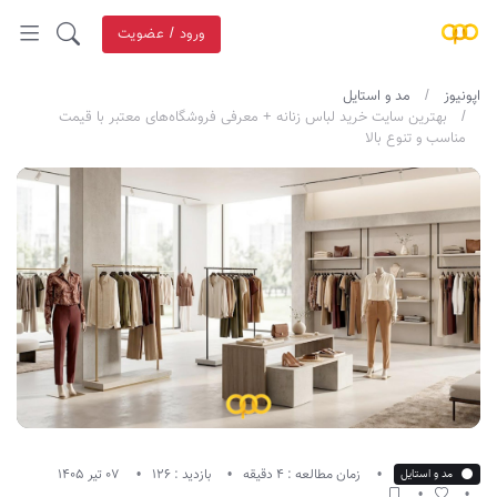
ورود / عضویت
اپونیوز
مد و استایل
بهترین سایت‌ خرید لباس زنانه + معرفی فروشگاه‌های معتبر با قیمت
مناسب و تنوع بالا
زمان مطالعه : 4 دقیقه
بازدید : 126
07 تیر 1405
مد و استایل