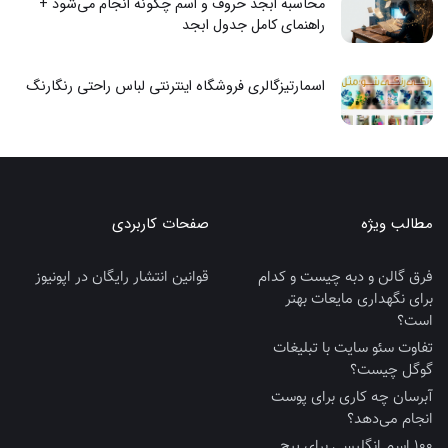
محاسبه ابجد حروف و اسم چگونه انجام می‌شود +
راهنمای کامل جدول ابجد
اسمارتیزگالری فروشگاه اینترنتی لباس راحتی رنگارنگ
مطالب ویژه
صفحات کاربردی
فرق گالن و دبه چیست و کدام
قوانین انتشار رایگان در اپونیوز
برای نگهداری مایعات بهتر
است؟
تفاوت سئو سایت با تبلیغات
گوگل چیست؟
آبرسان چه کاری برای پوست
انجام می‌دهد؟
100 اسم انگلیسی برای پیج