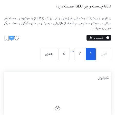
GEO چیست و چرا GEO اهمیت دارد؟
با ظهور و پیشرفت چشمگیر مدل‌های زبانی بزرگ (LLMs) و موتورهای جستجوی
مبتنی بر هوش مصنوعی، چشم‌انداز بازاریابی دیجیتال در حال دگرگونی است. دیگر
کاربران صرفاً ...
کسب و کار
...
قبل
1
2
5
بعدی
تکنولوژی