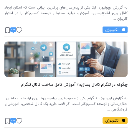
به گزارش اوپونیوز، ایتا یکی از پیام‌رسان‌های پرکاربرد ایرانی است که امکان ایجاد
کانال برای اطلاع‌رسانی، آموزش، تولید محتوا و توسعه کسب‌وکار را در اختیار
کاربران ...
تکنولوژی
چگونه در تلگرام کانال بسازیم؟ آموزش کامل ساخت کانال تلگرام
به گزارش اوپونیوز، تلگرام یکی از محبوب‌ترین پیام‌رسان‌ها برای ارتباط با مخاطبان،
اطلاع‌رسانی و توسعه کسب‌وکار است. اگر قصد دارید یک کانال شخصی، آموزشی یا
فروشگاهی ...
تکنولوژی