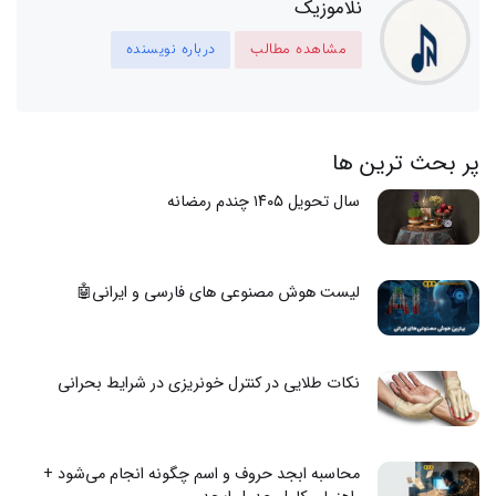
نلاموزیک
مشاهده مطالب
درباره نویسنده
پر بحث ترین ها
سال تحویل ۱۴۰۵ چندم رمضانه
لیست هوش مصنوعی های فارسی و ایرانی🤖
نکات طلایی در کنترل خونریزی در شرایط بحرانی
محاسبه ابجد حروف و اسم چگونه انجام می‌شود +