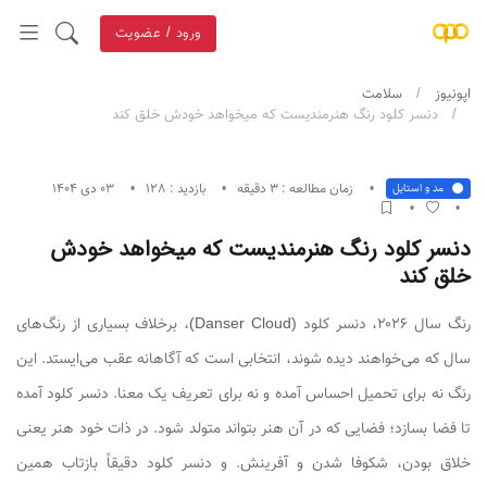
ورود / عضویت
اپونیوز
سلامت
دنسر کلود رنگ هنرمند‌یست که میخواهد خودش خلق کند
زمان مطالعه : 3 دقیقه
بازدید : 128
03 دی 1404
مد و استایل
دنسر کلود رنگ هنرمند‌یست که میخواهد خودش
خلق کند
رنگ سال ۲۰۲۶، دنسر کلود (Danser Cloud)، برخلاف بسیاری از رنگ‌های
سال که می‌خواهند دیده شوند، انتخابی است که آگاهانه عقب می‌ایستد. این
رنگ نه برای تحمیل احساس آمده و نه برای تعریف یک معنا. دنسر کلود آمده
تا فضا بسازد؛ فضایی که در آن هنر بتواند متولد شود. در ذات خود هنر یعنی
خلاق بودن، شکوفا شدن و آفرینش. و دنسر کلود دقیقاً بازتاب همین