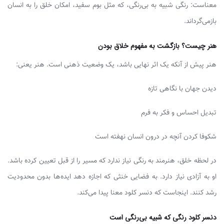
معناست: رنگی شبیه به بی‌رنگی، که مثل بوم سفید، امکان خلق را به انسان
بازمی‌گرداند.
هنر چیست؟ بازگشت به مفهوم خلاق بودن
هنر پیش از آنکه یک اثر نهایی باشد، یک وضعیت ذهنی است. هنر یعنی:
دیدن جهان با نگاهی تازه
تبدیل احساس و فکر به فرم
شکوفا کردن آنچه در درون انسان نهفته است
در لحظه خلق، هنرمند به رنگی نیاز ندارد که مسیر را از قبل تعیین کرده باشد.
او به آزادی نیاز دارد. به فضایی خنثی که اجازه دهد ایده‌ها بدون محدودیت
رشد کنند. اینجاست که دنسر کلود معنا پیدا می‌کند.
دنسر کلود رنگی که شبیه بی‌رنگی است