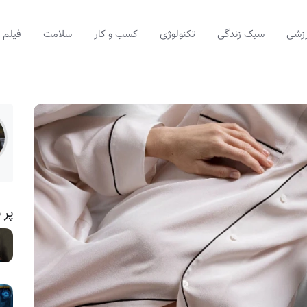
زشی
سبک زندگی
تکنولوژی
کسب و کار
سلامت
فیلم
پر 