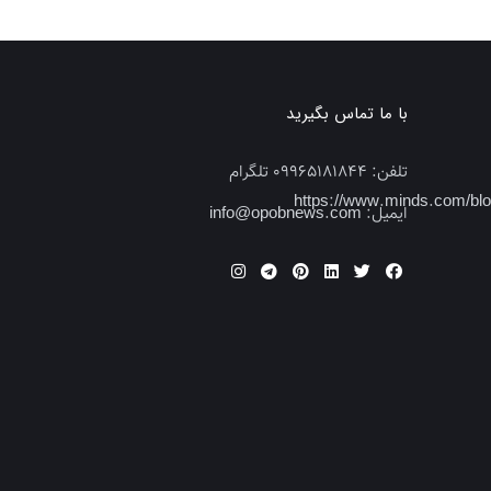
با ما تماس بگیرید
تلفن:
09965181844 تلگرام
https://www.minds.com/b
ایمیل:
info@opobnews.com