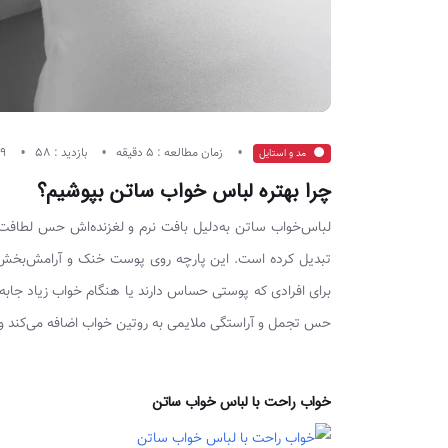
زمان مطالعه : 5 دقیقه
بازدید : 58
09 فروردین 1405
مد و استایل
چرا بهتره لباس خواب ساتن بپوشیم؟
لباس‌خواب ساتن به‌دلیل بافت نرم و لغزنده‌اش حس لطافت و
تبدیل کرده است. این پارچه روی پوست خنک و آرامش‌بخش 
برای افرادی که پوستی حساس دارند یا هنگام خواب زیاد جابه‌جا
حس تجمل و آراستگی ملایمی به روتین خواب اضافه می‌کند و م
خواب راحت با لباس خواب ساتن