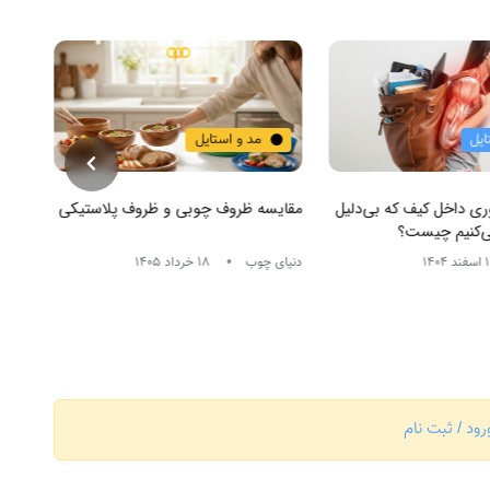
ایل
مد و استایل
ی داخل کیف که بی‌دلیل
مقایسه ظروف چوبی و ظروف پلاستیکی
در زم
ی‌کنیم چیست؟
آرام
دنیای چوب
18 خرداد 1405
واژه 
رود / ثبت نام