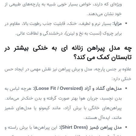
ویژه‌ای که دارند، خواص بسیار خوبی شبیه به پارچه‌های طبیعی از
خود نشان می‌دهند.
مزایا:
بسیار نرم و لطیف، خنک، قابلیت جذب رطوبت بالا، مقاوم در
برابر چروک (نسبت به نخ و لینن)، درخشندگی و لطافت عالی.
چه مدل‌ پیراهن زنانه ای به خنکی بیشتر در
تابستان کمک می کند؟
علاوه بر جنس پارچه، مدل و برش پیراهن نیز نقش مهمی در ایجاد حس
خنکی دارد:
مدل‌های گشاد و آزاد (Loose Fit / Oversized):
هرچه لباس به
بدن نچسبد، جریان هوا بهتر صورت گرفته و بدن خنک‌تر می‌ماند.
پیراهن‌های خانگی با برش آزاد، مانند کیمونو یا مدل‌های شمیز
مانند، ایده‌آل هستند.
مدل پیراهن شِمیز (Shirt Dress):
این پیراهن‌ها با برش راسته و