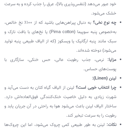
خود عبور می‌دهد (تنفس‌پذیری بالا)، عرق را جذب کرده و به سرعت
خشک می‌شود.
چه نوع نخی؟
به دنبال پیراهن‌هایی باشید که از ۱۰۰٪ نخ خالص،
به‌خصوص پنبه سوپیما (Pima cotton) یا نخ‌های با بافت نازک و
سبک مانند پنبه ارگانیک یا ویسکوز (که از الیاف طبیعی پنبه تولید
می‌شود) دوخته شده‌اند.
مزایا:
نرمی، جذب رطوبت عالی، حس خنکی، سازگاری با
پوست‌های حساس.
لینن (Linen):
چرا انتخاب خوبی است؟
لینن از الیاف گیاه کتان به دست می‌آید و
شهرت زیادی به دلیل خاصیت خنک‌کنندگی فوق‌العاده‌اش دارد.
ساختار الیاف لینن باعث می‌شود هوا به راحتی در آن جریان یابد و
رطوبت را به سرعت تبخیر کند.
نکات:
لینن به طور طبیعی کمی چروک می‌شود، اما این چروک‌ها