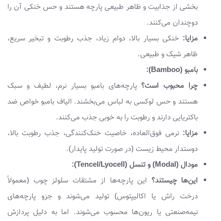
بخشی از جذابیت و ظاهر طبیعی پارچه هستند و حس خنکی آن را
دوچندان می‌کنند.
مزایا:
خنکی بسیار بالا، دوام زیاد، جذب رطوبت و تبخیر سریع،
ظاهر شیک و طبیعی.
بامبو (Bamboo):
چرا محبوب است؟
پارچه‌های بامبو بسیار نرم، لطیف و سبک
هستند و حس لوکسی به لباس می‌بخشند. الیاف بامبو خواص ضد
باکتریایی دارند و رطوبت را به خوبی جذب می‌کنند.
مزایا:
نرمی فوق‌العاده، خاصیت خنک‌کنندگی، جذب رطوبت بالا،
دوستدار محیط زیست (در صورت تولید پایدار).
مودال (Modal) و تنسل (Tencel/Lyocell):
این‌ها چیستند؟
این پارچه‌ها از مشتقات سلولز چوب (معمولاً
درخت راش یا اکالیپتوس) تولید می‌شوند و جزو پارچه‌های
نیمه‌صنعتی یا ریون‌ها محسوب می‌شوند. اما به دلیل پردازش