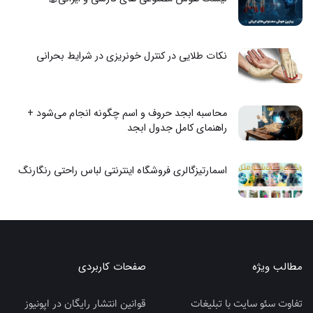
نکات طلایی در کنترل خونریزی در شرایط بحرانی
محاسبه ابجد حروف و اسم چگونه انجام می‌شود +
راهنمای کامل جدول ابجد
اسمارتیزگالری فروشگاه اینترنتی لباس راحتی رنگارنگ
مطالب ویژه
صفحات کاربردی
تفاوت سئو سایت با تبلیغات
قوانین انتشار رایگان در اپونیوز