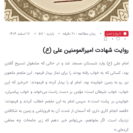
زمان مطالعه : 20 دقیقه
بازدید : 57
17 اسفند 1404
تاریخ و تمدن
روایت شهادت امیرالمومنین علی (ع)
امام علی (ع) وارد شبستان مسجد شد و در حالی که مشغول تسبیح گفتن
بود، کسانی که به خواب رفته بودند را برای نماز بیدار فرمود. ابن ملجم ملعون
نیز رو به زمین خوابیده بود. امام او را بیدار کرده و فرمودند: «برخیز که این
خواب، خواب شیطان است؛ مؤمن بر دست راست می‌خوابد و خواب پیامبران،
خوابیدن بر پشت است.» سپس امام به ابن ملجم خطاب کردند و فرمودند:
«قصد انجام کاری داری که آسمان از شدت آن به فروپاشی و زمین به شکافتن
نزدیک است. اگر بخواهم، می‌توانم خبر دهم که زیر جامه‌ات چه مخفی
کرده‌ای.»