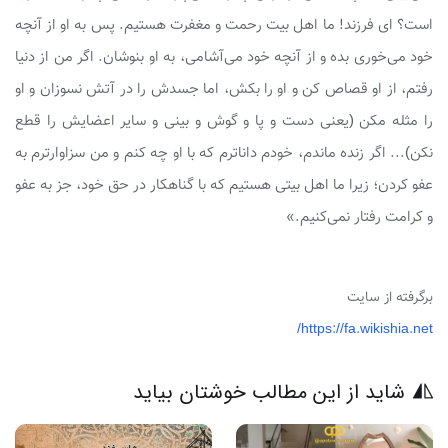
است؟ ای فرزند! ما اهل بیت رحمت و مغفرت هستیم. پس به او از آنچه
خود می‌خوری بده و از آنچه خود می‌آشامی، به او بنوشان. اگر من از دنیا
رفتم، از او قصاص کن و او را بکش، اما جسدش را در آتش نسوزان و او
را مثله مکن (یعنی دست و پا و گوش و بینی و سایر اعضایش را قطع
نکن)... اگر زنده ماندم، خودم داناترم که با او چه کنم و من سزاوارترم به
عفو کردن؛ زیرا ما اهل بیتی هستیم که با گناهکار در حق خود، جز به عفو
و کرامت رفتار نمی‌کنیم.»
برگرفته از سایت
https://fa.wikishia.net/
شاید از این مطالب خوشتان بیاید