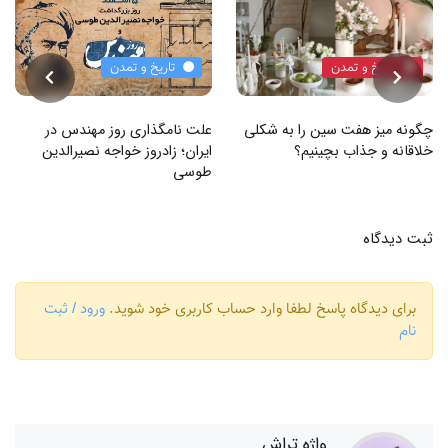
تاریخ و تمدن
تاریخ و تمدن
چگونه میز هفت سین را به شکلی
علت نامگذاری روز مهندس در
خلاقانه و جذاب بچینیم؟
ایران؛ زادروز خواجه نصیرالدین
طوسی
ثبت دیدگاه
برای دیدگاه پاسخ لطفا وارد حساب کاربری خود شوید.
ورود / ثبت
نام
واژه تراش