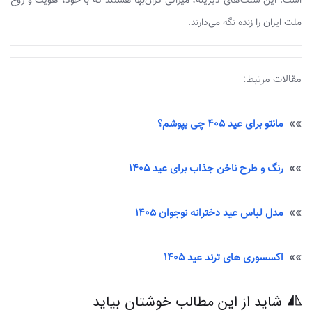
است. این سنت‌های دیرینه، میراثی گران‌بها هستند که با خود، هویت و روح
ملت ایران را زنده نگه می‌دارند.
مقالات مرتبط:
»»
مانتو برای عید 405 چی بپوشم؟
»»
رنگ و طرح ناخن جذاب برای عید ۱۴۰۵
»»
مدل لباس عید دخترانه نوجوان ۱۴۰۵
»»
اکسسوری های ترند عید 1405
شاید از این مطالب خوشتان بیاید