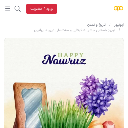
ورود / عضویت
اپونیوز
تاریخ و تمدن
نوروز باستانی جشن شکوفایی و سنت‌های دیرینه ایرانیان