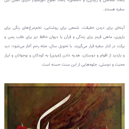
(نماد سلامتی و زیبایی) و «سماق» (نماد طلوع خورشید) اجزای اصلی این
سفره هستند.
آینه‌ای برای دیدن حقیقت، شمعی برای روشنایی، تخم‌مرغ‌های رنگی برای
باروری، ماهی قرمز برای زندگی و قرآن یا دیوان حافظ نیز برای طلب یمن و
برکت در کنار سفره قرار می‌گیرند. با تحویل سال، صله رحم آغاز می‌شود؛ دید
و بازدید از اقوام و دوستان، هدیه دادن (عیدی) به کودکان و نوجوانان و ابراز
محبت و دوستی، جلوه‌هایی از این سنت حسنه است.