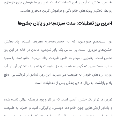
طبیعی، بخش دیگری از این تعطیلات است. این روزها فرصتی برای بازسازی
روابط، تحکیم پیوندهای خانوادگی و فراموش کردن دلخوری‌هاست.
آخرین روز تعطیلات: سنت سیزده‌به‌در و پایان جشن‌ها
روز سیزدهم فروردین، که به «سیزده‌به‌در» معروف است، پایان‌بخش
جشن‌های نوروزی است. بر اساس یک باور قدیمی، ماندن در خانه در این روز
نحس است؛ بنابراین، مردم به دامن طبیعت پناه می‌برند. خانواده‌ها با سبزه
سفره هفت‌سین که گره زده شده، به دل طبیعت رفته و با انداختن آن در آب
روان، آرزوهای خود را به طبیعت می‌سپارند. این روز، نمادی از گره‌گشایی، دفع
بلا و بازگشت به روال عادی زندگی پس از تعطیلات است.
نوروز، فراتر از یک جشن، آیینی است که در تار و پود فرهنگ ایرانی تنیده شده
و یادآور ارزش‌هایی چون خانواده، دوستی، پاکیزگی، امید و احترام به طبیعت