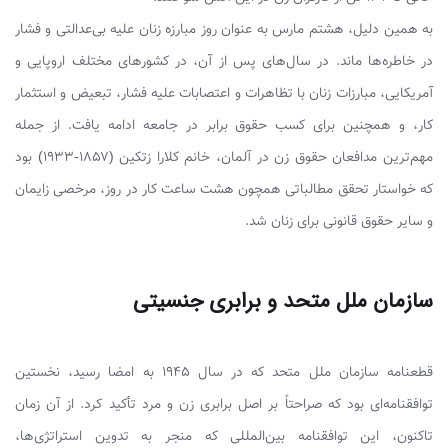
به همین دلیل، هشتم مارس به عنوان روز مبارزه زنان علیه بی‌عدالتی و فشار
در خاطره‌ها ماند. در سال‌های پس از آن، در کشورهای مختلف اروپایی و
آمریکایی، مبارزات زنان با تظاهرات و اعتصابات علیه فشار، تبعیض و استثمار
کار، و همچنین برای کسب حقوق برابر در جامعه ادامه یافت. از جمله
مهم‌ترین مدافعان حقوق زن در آلمان، خانم کلارا زتکین (۱۸۵۷-۱۹۳۳) بود
که خواستار تحقق مطالباتی همچون هشت ساعت کار در روز، مرخصی زایمان
و سایر حقوق قانونی برای زنان شد.
سازمان ملل متحد و برابری جنسیتی
قطعنامه سازمان ملل متحد که در سال ۱۹۴۵ به امضا رسید، نخستین
توافقنامه‌ای بود که صراحتاً بر اصل برابری زن و مرد تأکید کرد. از آن زمان
تاکنون، این توافقنامه بین‌المللی که منجر به تدوین استراتژی‌ها،