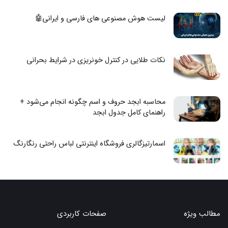
لیست هوش مصنوعی های فارسی و ایرانی🤖
نکات طلایی در کنترل خونریزی در شرایط بحرانی
محاسبه ابجد حروف و اسم چگونه انجام می‌شود +
راهنمای کامل جدول ابجد
اسمارتیزگالری فروشگاه اینترنتی لباس راحتی رنگارنگ
مطالب ویژه
صفحات کاربردی