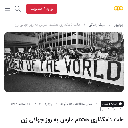
ورود / عضویت
اپونیوز
سبک زندگی
علت نامگذاری هشتم مارس به روز جهانی زن
زمان مطالعه : 15 دقیقه
بازدید : 61
17 اسفند 1404
تاریخ و تمدن
علت نامگذاری هشتم مارس به روز جهانی زن