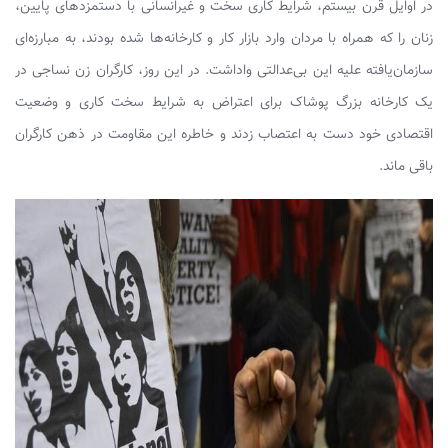
در اوایل قرن بیستم، شرایط کاری سخت و غیرانسانی با دستمزدهای پایین،
زنان را که همراه با مردان وارد بازار کار و کارخانه‌ها شده بودند، به مبارزه‌ای
سازمان‌یافته علیه این بی‌عدالتی واداشت. در این روز، کارگران زن نساجی در
یک کارخانه بزرگ پوشاک برای اعتراض به شرایط سخت کاری و وضعیت
اقتصادی خود دست به اعتصاب زدند و خاطره این مقاومت در ذهن کارگران
باقی ماند.