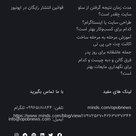
مدت زمان نتیجه گرفتن از سئو
قوانین انتشار رایگان در اپونیوز
سایت چقدر است؟
طراحی سایت یا اینستاگرام؟
کدام برای کسب‌وکار بهتر است؟
آموزش مرحله به مرحله ساخت
اکانت چت جی پی تی
جمله عاشقانه برای روز پدر
فرق گالن و دبه چیست و کدام
برای نگهداری مایعات بهتر
است؟
لینک های مفید
با ما تماس بگیرید
minds.com/opobnews
تلفن:
09965181844 تلگرام
https://www.minds.com/blog/view/1797252704263737344
ایمیل:
info@opobnews.com