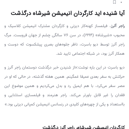
آیا شنیده اید کارگردان انیمیشن شیرشاه درگذشت
راجر آلرز
، فیلمساز کهنه‌کار دیزنی و کارگردان مشترک انیمیشن کلاسیک و
محبوب «شیرشاه» (۱۹۹۴)، در سن ۷۶ سالگی چشم از جهان فروبست. مرگ
راجر آلرز توسط دیو باسرت، ناظر جلوه‌های بصری پیشکسوت که دوست و
همکار آلرز بود، در شبکه‌ اجتماعی تایید شد.
دیو باسرت در این باره نوشت:«از شنیدن خبر درگذشت دوستمان راجر آلرز و
حرکتش به سفر بعدی عمیقا غمگینم. همین هفته گذشته، در حالی که او در
مصر سفر می‌کرد، با هم ایمیل رد و بدل می‌کردیم و همین موضوع این
فقدان را غیر قابل باورتر می‌کند. راجر هنرمند و فیلمسازی استثنایی و
بااستعداد و یکی از چهره‌های کلیدی در رنسانس انیمیشن کمپانی دیزنی بود.»
کارگردان انیمیشن شیرشاه، راجر آلرز درگذشت