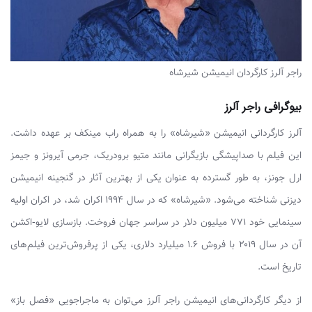
راجر آلرز کارگردان انیمیشن شیرشاه
بیوگرافی راجر آلرز
آلرز کارگردانی انیمیشن «شیرشاه» را به همراه راب مینکف بر عهده داشت.
این فیلم با صداپیشگی بازیگرانی مانند متیو برودریک، جرمی آیرونز و جیمز
ارل جونز، به طور گسترده به عنوان یکی از بهترین آثار در گنجینه انیمیشن
دیزنی شناخته می‌شود. «شیرشاه» که در سال ۱۹۹۴ اکران شد، در اکران اولیه
سینمایی خود ۷۷۱ میلیون دلار در سراسر جهان فروخت. بازسازی لایو-اکشن
آن در سال ۲۰۱۹ با فروش ۱.۶ میلیارد دلاری، یکی از پرفروش‌ترین فیلم‌های
تاریخ است.
از دیگر کارگردانی‌های انیمیشن راجر آلرز می‌توان به ماجراجویی «فصل باز»