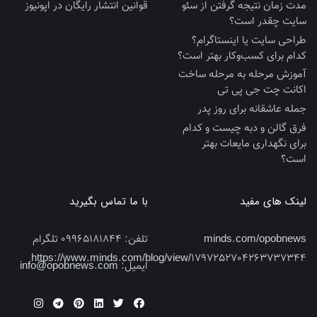
مدت زمان نتیجه گرفتن از سئو
قوانین انتشار رایگان در اپونیوز
سایت چقدر است؟
طراحی سایت یا اینستاگرام؟
کدام برای کسب‌وکار بهتر است؟
آموزش مرحله به مرحله ساخت
اکانت چت جی پی تی
جمله عاشقانه برای روز پدر
فرق گالن و دبه چیست و کدام
برای نگهداری مایعات بهتر
است؟
لینک های مفید
با ما تماس بگیرید
minds.com/opobnews
تلفن:
09965181844 تلگرام
https://www.minds.com/blog/view/1797252704263737344
ایمیل:
info@opobnews.com