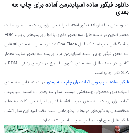
دانلود فیگور ساده اسپایدرمن آماده برای چاپ سه
بعدی
دانلود مدل حرفه ای stl فیگور استند اسپایدرمن برای پرینت سه بعدی سایت
معمار آنلاین در دسته فایل سه بعدی دکوری با انواع پرینترهای رزینی، FDM
و SLA قابل چاپ است که فایل One Piece نیز دارد. مدل سه بعدی stl فایل
سه بعدی فیگور چاپی استند اسپایدرمن برای پرینت سه بعدی سایت معمار
آنلاین در دسته فایل سه بعدی دکوری با انواع پرینترهای رزینی، FDM و
SLA قابل چاپ است.
فیگور ساده اسپایدرمن آماده برای چاپ سه بعدی
در دسته فایل سه بعدی
اسباب بازی محصولی چندبخشی نیست. مدل سه بعدی stl استند اسپایدرمن
آماده برای پرینت سه بعدی مورد علاقه طرفداران اسپایدرمن، کلکسیونرها و
علاقه‌مندان به دکورهای مرتبط با ابرقهرمانان است. دقت کنید این مدل اکشن
فیگور فایل طرح اولیه و فایل های اسلایس شده ندارد.