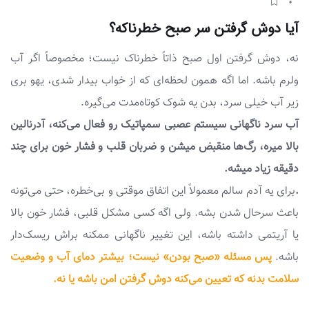
آیا دوش گرفتن سر صبح خطرناکه؟
نه، دوش گرفتن اول صبح ذاتاً خطرناک نیست؛ مخصوصاً اگر آب
ولرم باشه. اما اگه همون لحظه‌ای که از خواب بیدار شدی، یهو بری
زیر آب خیلی سرد، بدن یه شوک کوتاه‌مدت می‌گیره.
آب سرد ناگهانی سیستم عصبی سمپاتیک رو فعال می‌کنه، آدرنالین
بالا میره، رگ‌ها منقبض میشن و ضربان قلب و فشار خون برای چند
دقیقه زیاد میشه.
.
برای یه آدم سالم معمولاً این اتفاق موقتی و بی‌خطره، حتی می‌تونه
باعث سرحال شدن بشه. ولی اگه کسی مشکل قلبی، فشار خون بالا
یا آریتمی داشته باشه، این تغییر ناگهانی ممکنه براش ریسک‌دار
باشه.
پس مسئله «صبح بودن» نیست؛ بیشتر دمای آب و وضعیت
سلامت بدنه که تعیین می‌کنه دوش گرفتن امن باشه یا نه.