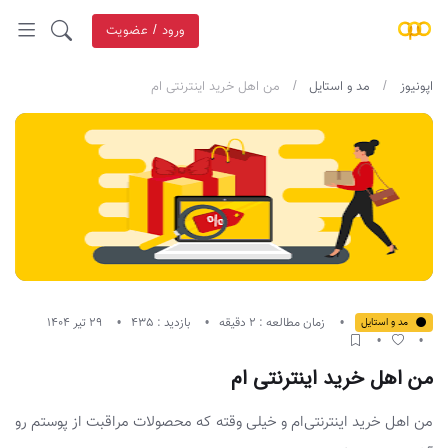
ورود / عضویت
اپونیوز
مد و استایل
من اهل خرید اینترنتی ام
زمان مطالعه : 2 دقیقه
بازدید : 435
29 تیر 1404
مد و استایل
من اهل خرید اینترنتی ام
من اهل خرید اینترنتی‌ام و خیلی وقته که محصولات مراقبت از پوستم رو