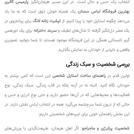
انتخاب یک حس و حال است. در این مسیر هیجان‌انگیز
پارمیس گالری
بهترین فروشگاه لباس سمنان
یک همراه خوش ذوق است که به ما یاد
می‌دهد چگونه استایل خود را پیدا کنیم. از
تیشرت زنانه لانگ
برای پیاده‌روی در
یک عصر دل‌انگیز گرفته تا شال‌های لطیف و
سربند دخترانه
برای یک دورهمی
گرم تابستانی همگی در این فروشگاه موجود هستند تا شما بتوانید تصویری
واقعی و دلپذیر از خودتان به نمایش بگذارید.
بررسی شخصیت و سبک زندگی
اولین قدم در
راهنمای ساخت استایل شخصی
این است که کمی بیشتر به
خودتان نگاه کنید. البته نه در آینه بلکه در قاب زندگی. سبک زندگی، نوع
فعالیت‌ها و محیط‌هایی که در آن‌ها حضور دارید و حتی نوع انرژی و حس و
حالی که از درون شما سرچشمه می‌گیرد همه در انتخاب لباس نقش دارند. در
این بخش راهنمای خوبی برای تیپ‌های شخصیتی داریم:
شخصیت پرانرژی و ماجراجو
: اگر اهل هیجان، طبیعت‌گردی یا ورزش‌های