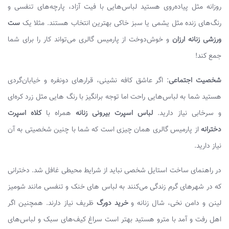
روزانه مثل پیاده‌روی هستید لباس‌هایی با فیت آزاد، پارچه‌های تنفسی و
رنگ‌های زنده مثل یشمی یا سبز خاکی بهترین انتخاب هستند. مثلا یک
ست
ورزشی زنانه ارزان
و خوش‌دوخت از پارمیس گالری می‌تواند کار را برای شما
جمع کند!
شخصیت اجتماعی
: اگر عاشق کافه نشینی، قرارهای دونفره و خیابان‌گردی
هستید شما به لباس‌هایی راحت اما توجه برانگیز با رنگ هایی مثل زرد کره‌ای
و سرخابی نیاز دارید.
لباس اسپرت بیرونی
زنانه
همراه با
کلاه اسپرت
دخترانه
از پارمیس گالری همان چیزی است که شما با چنین شخصیتی به آن
نیاز دارید.
در راهنمای ساخت استایل شخصی نباید از شرایط محیطی غافل شد. دخترانی
که در شهرهای گرم زندگی می‌کنند به لباس های خنک و تنفسی مانند شومیز
لینن و دامن نخی، شال زنانه و
خرید دورگ
ظریف نیاز دارند. همچنین اگر
اهل رفت و آمد با مترو هستید بهتر است سراغ کیف‌های سبک و لباس‌های