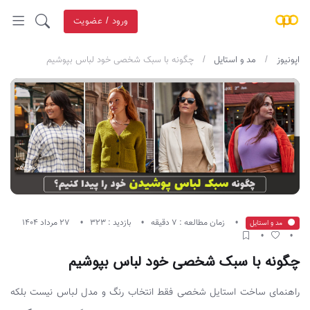
ورود / عضویت
اپونیوز
مد و استایل
چگونه با سبک شخصی خود لباس بپوشیم
زمان مطالعه : 7 دقیقه
بازدید : 323
27 مرداد 1404
مد و استایل
چگونه با سبک شخصی خود لباس بپوشیم
راهنمای ساخت استایل شخصی فقط انتخاب رنگ و مدل لباس نیست بلکه