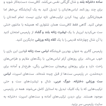
ساده دخترانه بلند
و شال گل‌گلی نفس می‌کشد. کافی‌ست دست‌به‌کار شوید و
برای چند روز،کمد لباس‌هایتان را تبدیل کنید به یک آزمایشگاه بی‌خطر اما
هیجان‌انگیز. برای پیدا کردن ترکیب‌های تازه نیازی نیست تمام کمدتان را
عوض کنید. گاهی فقط کافی‌ست همان شلواری که همیشه با مانتوی خنثی
ست می‌کردید این‌بار با یک
تیشرت زنانه بلند و گشاد
از پارمیس امتحان کنید
یا آن شال چهارخانه قدیمی را با یک
کلاه زنانه ورزشی
جایگزین کنید.
پارمیس گالری به عنوان بهترین فروشگاه
لباس ست زنانه
قوانین این بازی را
خوب می‌داند. برای روزهای آرام لباس‌هایی با رنگ‌های ملایم و طراحی‌های
راحت دارد و برای روزهای پرهیجان ست‌هایی رنگی، طرح‌دار و آماده برای
دیده‌شدن. در پارمیس ست‌ها از قبل چیده شده‌اند. ست‌های اسپرت،
لباس
ست ورزشی دخترانه
،
دورگ عربی
، شال و تیشرت‌های ست و حتی
ترکیب‌هایی که با یک کلیک تبدیل به استایل کامل می‌شوند همه در پارمیس
موجود هستند. برای دیدن ترکیب‌های آماده و ست‌های اسپرت دخترانه به
سایت پارمیس سر بزنید.