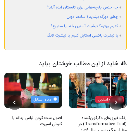
»
چه جنس پارچه‌هایی برای تابستان ایده آلند؟
»
چطور دورگ ببندیم؟ ساده، دوبل
»
کدوم بهتره؟ تیشرت آستین بلند یا سه‌ربع؟
»
با تیشرت باکسی استایل کنیم یا تیشرت لانگ
شاید از این مطالب خوشتان بیاید
مد و استایل
مد و استایل
رنگ فیروزه‌ای دگرگون‌کننده
اصول ست کردن لباس زنانه با
(Transformative Teal) در
کتونی اسپرت
مقابل رنگ رسمی سال 2026