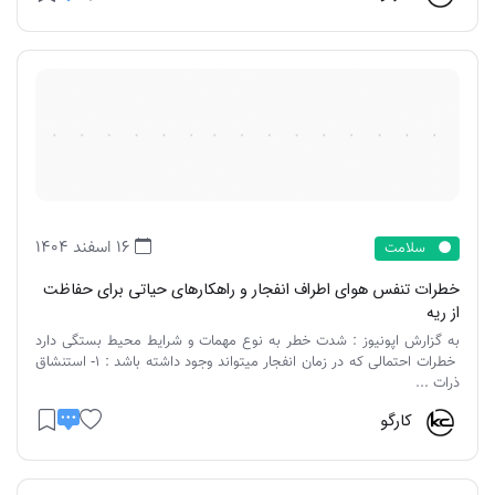
16 اسفند 1404
سلامت
خطرات تنفس هوای اطراف انفجار و راهکارهای حیاتی برای حفاظت
از ریه
به گزارش اپونیوز : شدت خطر به نوع مهمات و شرایط محیط بستگی دارد
خطرات احتمالی که در زمان انفجار میتواند وجود داشته باشد : 1- استنشاق
ذرات ...
کارگو