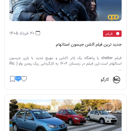
20 خرداد 1405
فیلم
جدید ترین فیلم اکشن جیسون استاتهام
فیلم shelter یا پناهگاه یک ژانر اکشن و مهیج جدید با بازی جیسون
استاتهام است.این فیلم در زمستان 1404 به کارگردانی ریک رومن واو { Ric
...
کارگو