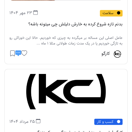
23 مهر 1404
سلامت
بدنم تازه شروع کرده به خارش دلیلش چی میتونه باشه؟
عامل اصلی این مساله بر میگرده به چیزی که خوردیم. حالا این خوراکی رو
به تازگی خوردیم یا در یک مدت زمات طولانی مثلا 1 ماه ...
کارگو
25 مرداد 1404
کسب و کار