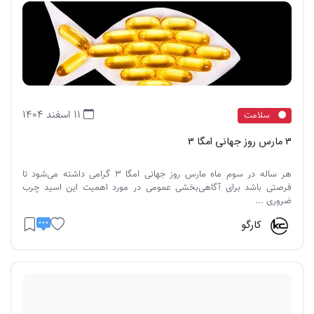
11 اسفند 1404
سلامت
3 مارس روز جهانی امگا 3
هر ساله در سوم ماه مارس روز جهانی امگا ۳ گرامی داشته می‌شود تا
فرصتی باشد برای آگاهی‌بخشی عمومی در مورد اهمیت این اسید چرب
ضروری ...
کارگو