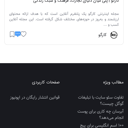
کارگو | پلی میان دنیای تجارت، فرهنگ و سبک زندگی
مجله اینترنتی کارگو یک پلتفرم آنلاین است که با هدف ارائه محتوای
ارزشمند و به‌روز در حوزه‌های مختلف شکل گرفته است. این مجله آنلاین
کسب و ...
کارگو
مطالب ویژه
صفحات کاربردی
تفاوت سئو سایت با تبلیغات
قوانین انتشار رایگان در اپونیوز
گوگل چیست؟
آبرسان چه کاری برای پوست
انجام می‌دهد؟
100 اسم انگلیسی برای پیج