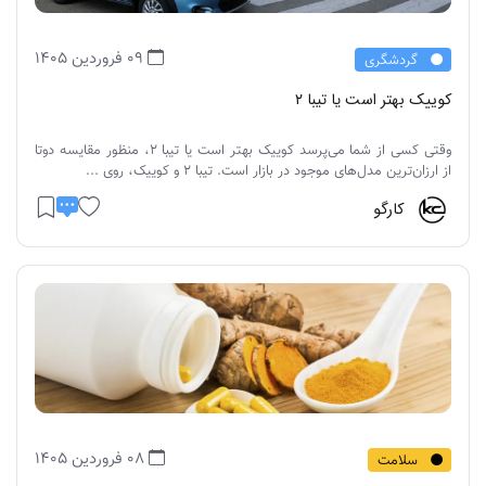
09 فروردین 1405
گردشگری
کوییک بهتر است یا تیبا ۲
وقتی کسی از شما می‌پرسد کوییک بهتر است یا تیبا 2، منظور مقایسه دوتا
از ارزان‌ترین مدل‌های موجود در بازار است. تیبا ۲ و کوییک، روی ...
کارگو
08 فروردین 1405
سلامت