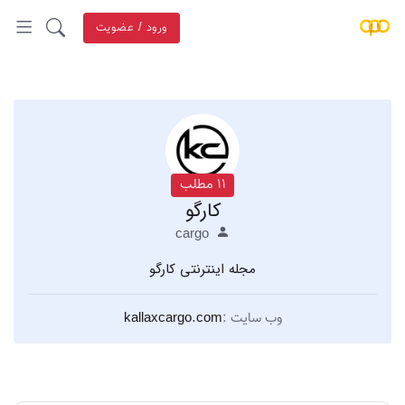
ورود / عضویت
11 مطلب
کارگو
cargo
مجله اینترنتی کارگو
وب سایت :
kallaxcargo.com