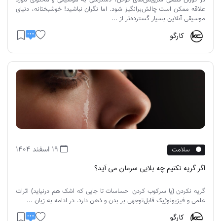
در دوران قطعی سرویس‌های گوگل، دسترسی به موسیقی و محتوای مورد
علاقه ممکن است چالش‌برانگیز شود. اما نگران نباشید! خوشبختانه، دنیای
موسیقی آنلاین بسیار گسترده‌تر از ...
کارگو
19 اسفند 1404
سلامت
اگر گریه نکنیم چه بلایی سرمان می آید؟
گریه نکردن (یا سرکوب کردن احساسات تا جایی که اشک هم درنیاید) اثرات
علمی و فیزیولوژیک قابل‌توجهی بر بدن و ذهن دارد. در ادامه به زبان ...
کارگو