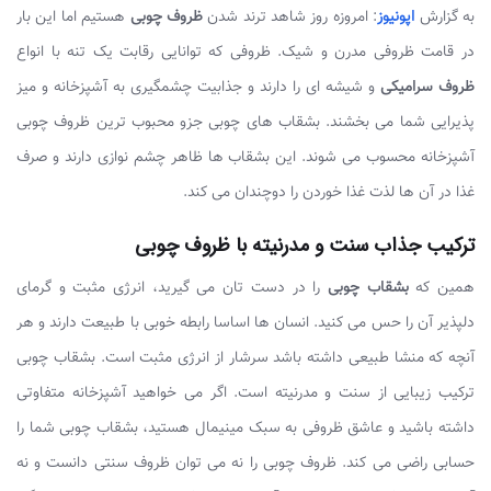
به گزارش
اپونیوز
: امروزه روز شاهد ترند شدن
ظروف چوبی
هستیم اما این بار
در قامت ظروفی مدرن و شیک. ظروفی که توانایی رقابت یک تنه با انواع
ظروف سرامیکی
و شیشه ای را دارند و جذابیت چشمگیری به آشپزخانه و میز
پذیرایی شما می بخشند. بشقاب های چوبی جزو محبوب ترین ظروف چوبی
آشپزخانه محسوب می شوند. این بشقاب ها ظاهر چشم نوازی دارند و صرف
غذا در آن ها لذت غذا خوردن را دوچندان می کند.
ترکیب جذاب سنت و مدرنیته با ظروف چوبی
همین که
بشقاب چوبی
را در دست تان می گیرید، انرژی مثبت و گرمای
دلپذیر آن را حس می کنید. انسان ها اساسا رابطه خوبی با طبیعت دارند و هر
آنچه که منشا طبیعی داشته باشد سرشار از انرژی مثبت است. بشقاب چوبی
ترکیب زیبایی از سنت و مدرنیته است. اگر می خواهید آشپزخانه متفاوتی
داشته باشید و عاشق ظروفی به سبک مینیمال هستید، بشقاب چوبی شما را
حسابی راضی می کند. ظروف چوبی را نه می توان ظروف سنتی دانست و نه