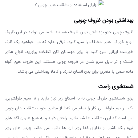
بهداشتی بودن ظروف چوبی
ظروف چوبی جزو بهداشتی ترین ظروف هستند. شما می توانید در این ظروف
انواع خوراکی های مختلف را سرو کنید. فرقی ندارد که می خواهید یک ظرف
خورشت ایرانی سرو کنید یا برای مهمانان تان تنقلات بیاورید. انواع غذای
خشک و تر قابل سرو شدن در ظروف چوبی هستند. این ظروف هیچ گونه
ماده سمی یا مضری برای بدن انسان ندارند و کاملا بهداشتی می باشند.
شستشوی راحت
برای شستشوی ظروف چوبی نه به اسکاچ زبر نیاز دارید و نه سیم ظرفشویی.
یک ابر نرم ظرفشویی کار را تمام می کند! از مزایای خوب بشقاب های چوبی
این است که این بشقاب ها شستشوی راحتی دارند و به هیچ عنوان لکه های
تیره رنگ ناشی از بقایای غذا روی آن ها باقی نمی ماند. چربی های روی
بشقاب چوبی به راحتی با مقداری مایع ظرفشویی پاکسازی می شود. شما می