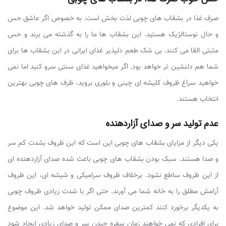
صرف غذا در بشقاب های چوبی لذت بخش است. به خصوص اگر عاشق حس
و حال نوستالژیک هستید. این بشقاب ها ما را به گذشته می برند و حس
مثبتی القا می کنند. بی شک طعم دلپذیر غذای ایرانی در این بشقاب ها برای
شما هم دلنشین تر خواهد بود. اگر میخواهید غذای سنتی سرو کنید اما نمی‌
خواهید سراغ ظروف کلیشه ای چینی و بلوری بروید، ظرف های چوبی بهترین
انتخاب هستند.
عدم تولید سر و صدای آزاردهنده
یکی دیگر از مزایای بشقاب های چوبی این است که این ظروف بشدت کم سر
و صدا هستند. سبک بودن بشقاب های چوبی باعث شده صدای آزاردهنده ای
از این ظروف ساطع نشود. برخلاف ظروف سرامیکی و شیشه ای، این ظروف
آرامش مطلق را به خانه شما می آورند. حتی اگر با شدت زیادی ظروف چوبی
به یکدیگر برخورد کنند کمترین صدای ممکن تولید خواهد شد. این موضوع
برای افرادی که نمی‌ خواهند زمان سفره چیدن سر و صدای زیادی ایجاد شود