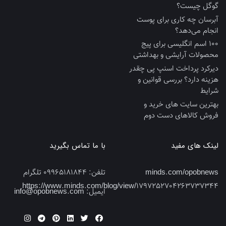
گوگل چیست؟
آبرسان چه کاری برای پوست
انجام می‌دهد؟
100 اسم انگلیسی برای پیج
محصولات آرایشی و بهداشتی
دیرکرد پرداخت اسنپ پی چقدر
هزینه دارد؟ بررسی قوانین و
شرایط
بهترین سایت‌ های خرید و
فروش کالاهای دست‌ دوم
لینک های مفید
با ما تماس بگیرید
minds.com/opobnews
تلفن:
09965181844 تلگرام
https://www.minds.com/blog/view/1797252704263737344
ایمیل:
info@opobnews.com