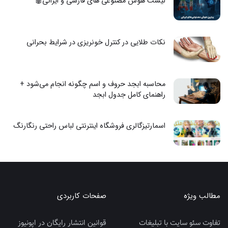
لیست هوش مصنوعی های فارسی و ایرانی🤖
نکات طلایی در کنترل خونریزی در شرایط بحرانی
محاسبه ابجد حروف و اسم چگونه انجام می‌شود +
راهنمای کامل جدول ابجد
اسمارتیزگالری فروشگاه اینترنتی لباس راحتی رنگارنگ
مطالب ویژه
صفحات کاربردی
تفاوت سئو سایت با تبلیغات
قوانین انتشار رایگان در اپونیوز