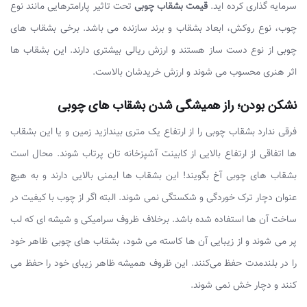
سرمایه گذاری کرده اید.
قیمت بشقاب چوبی
تحت تاثیر پارامترهایی مانند نوع
چوب، نوع روکش، ابعاد بشقاب و برند سازنده می باشد. برخی بشقاب های
چوبی از نوع دست ساز هستند و ارزش ریالی بیشتری دارند. این بشقاب ها
اثر هنری محسوب می شوند و ارزش خریدشان بالاست.
نشکن بودن؛ راز همیشگی شدن بشقاب های چوبی
فرقی ندارد بشقاب چوبی را از ارتفاع یک متری بیندازید زمین و یا این بشقاب
ها اتفاقی از ارتفاع بالایی از کابینت آشپزخانه تان پرتاب شوند. محال است
بشقاب های چوبی آخ بگویند! این بشقاب ها ایمنی بالایی دارند و به هیچ
عنوان دچار ترک خوردگی و شکستگی نمی شوند. البته اگر از چوب با کیفیت در
ساخت آن ها استفاده شده باشد. برخلاف ظروف سرامیکی و شیشه ای که لب
پر می شوند و از زیبایی آن ها کاسته می شود، بشقاب های چوبی ظاهر خود
را در بلندمدت حفظ می‌کنند. این ظروف همیشه ظاهر زیبای خود را حفظ می
کنند و دچار خش نمی شوند.