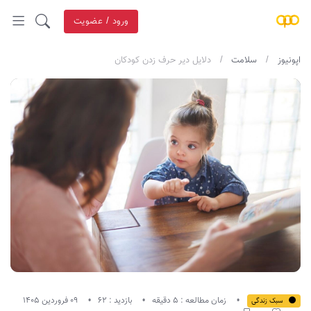
ورود / عضویت
اپونیوز
سلامت
دلایل دیر حرف زدن کودکان
زمان مطالعه : 5 دقیقه
بازدید : 62
09 فروردین 1405
سبک زندگی