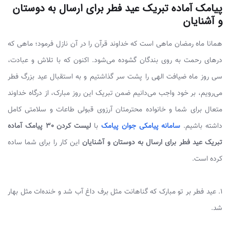
پیامک آماده تبریک عید فطر برای ارسال به دوستان
و آشنایان
همانا ماه رمضان ماهی است که خداوند قرآن را در آن نازل فرمود؛ ماهی که
در‌های رحمت به روی بندگان گشوده می‌شود. اکنون که با تلاش و عبادت،
سی روز ماه ضیافت الهی را پشت سر گذاشتیم و به استقبال عید بزرگ فطر
می‌رویم، بر خود واجب می‌دانیم ضمن تبریک این روز مبارک، از درگاه خداوند
متعال برای شما و خانواده محترمتان آرزوی قبولی طاعات و سلامتی کامل
داشته باشیم.
سامانه پیامکی جوان پیامک
با
لیست کردن 30 پیامک آماده
تبریک عید فطر برای ارسال به دوستان و آشنایان
این کار را برای شما ساده
کرده است.
۱. عید فطر بر تو مبارک که گناهانت مثل برف داغ آب شد و خنده‌ات مثل بهار
شد.