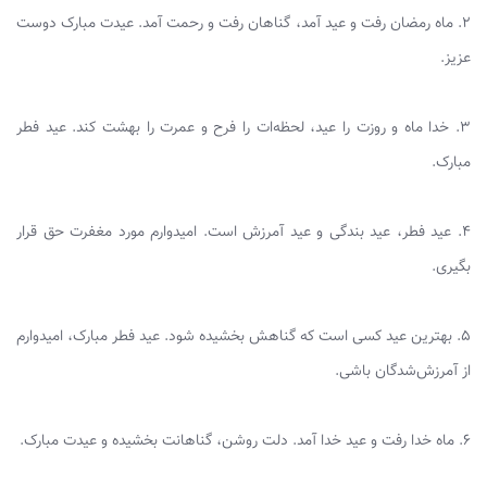
۲. ماه رمضان رفت و عید آمد، گناهان رفت و رحمت آمد. عیدت مبارک دوست
عزیز.
۳. خدا ماه و روزت را عید، لحظه‌ات را فرح و عمرت را بهشت کند. عید فطر
مبارک.
۴. عید فطر، عید بندگی و عید آمرزش است. امیدوارم مورد مغفرت حق قرار
بگیری.
۵. بهترین عید کسی است که گناهش بخشیده شود. عید فطر مبارک، امیدوارم
از آمرزش‌شدگان باشی.
۶. ماه خدا رفت و عید خدا آمد. دلت روشن، گناهانت بخشیده و عیدت مبارک.