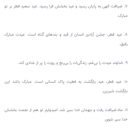
۷. ضیافت الهی به پایان رسید و عید بخشش فرا رسید. عید سعید فطر بر تو
مبارک.
۸. عید فطر، جشن آزادی انسان از قید و بندهای گناه است. عیدت مبارک
رفیق.
۹. خداوند عیدت را بی‌غم، زندگی‌ات را بی‌رنج و روزت را پر از شادی کند.
۱۰. عید فطر، عید بازگشت به فطرت پاک انسانی است. مبارک باشد این
بازگشت شیرین.
۱۱. ماه ضیافت رفت و مهمان خدا سیر شد. امیدوارم تو هم از نعمت بخشش
خدا سیر شوی.