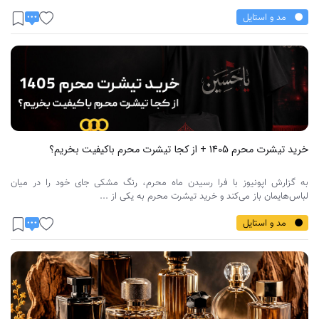
مد و استایل
خرید تیشرت محرم 1405 + از کجا تیشرت محرم باکیفیت بخریم؟
به گزارش اپونیوز با فرا رسیدن ماه محرم، رنگ مشکی جای خود را در میان
لباس‌هایمان باز می‌کند و خرید تیشرت محرم به یکی از ...
مد و استایل