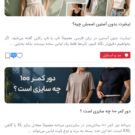
تیشرت بدون آستین اسمش چیه؟
تیشرت بدون آستین در زبان فارسی معمولاً تاپ یا تاپ رکابی گفته می‌شود. اگر
بخواهیم دقیق‌تر نگاه کنیم، تاپ‌ها فقط یک لباس ساده نیستند بلکه بخشی ...
مد و استایل
دور کمر ۱۰۰ چه سایزی است ؟
مردانه دور کمر ۱۰۰ سانتی‌متر در سایزبندی مردانه معمولاً معادل سایز XL یا گاهی
XXL است، اما این عدد بسته به برند و نوع فیت لباس می‌تواند ...