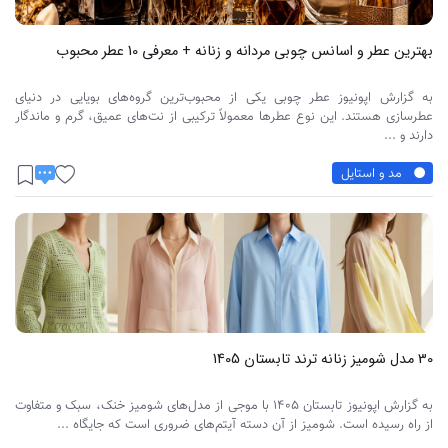
بهترین عطر و اسانس چوبی مردانه و زنانه + معرفی 10 عطر محبوب
به گزارش اپونیوز عطر چوبی یکی از محبوب‌ترین گروه‌های بویایی در دنیای
عطرسازی هستند. این نوع عطرها معمولاً ترکیبی از نت‌های عمیق، گرم و ماندگار
دارند و ...
مد و استایل
30 مدل شومیز زنانه ترند تابستان 1405
به گزارش اپونیوز تابستان 1405 با موجی از مدل‌های شومیز خنک، سبک و متفاوت
از راه رسیده است. شومیز از آن دسته آیتم‌های ضروری است که جایگاه ...