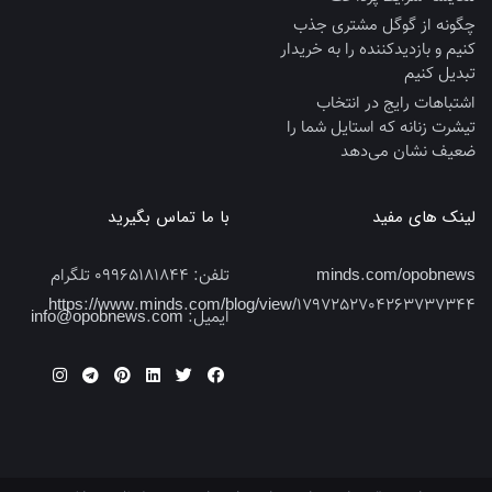
چگونه از گوگل مشتری جذب
کنیم و بازدیدکننده را به خریدار
تبدیل کنیم
اشتباهات رایج در انتخاب
تیشرت زنانه که استایل شما را
ضعیف نشان می‌دهد
لینک های مفید
با ما تماس بگیرید
minds.com/opobnews
تلفن:
09965181844 تلگرام
https://www.minds.com/blog/view/1797252704263737344
ایمیل:
info@opobnews.com