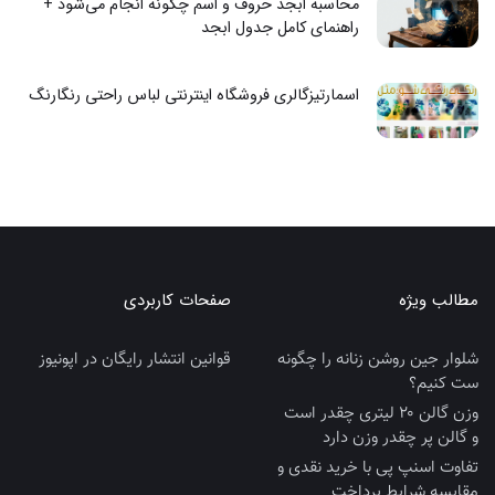
محاسبه ابجد حروف و اسم چگونه انجام می‌شود +
راهنمای کامل جدول ابجد
اسمارتیزگالری فروشگاه اینترنتی لباس راحتی رنگارنگ
مطالب ویژه
صفحات کاربردی
شلوار جین روشن زنانه را چگونه
قوانین انتشار رایگان در اپونیوز
ست کنیم؟
وزن گالن ۲۰ لیتری چقدر است
و گالن پر چقدر وزن دارد
تفاوت اسنپ پی با خرید نقدی و
مقایسه شرایط پرداخت