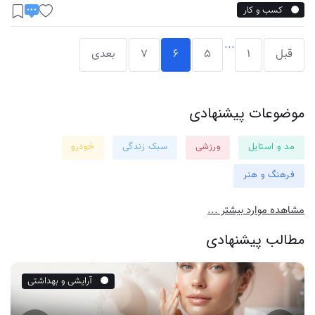
کسب و کار
...
قبل
1
5
6
7
بعدی
موضوعات پیشنهادی
مد و استایل
ورزشی
سبک زندگی
خودرو
فرهنگ و هنر
مشاهده موارد بیشتر ...
مطالب پیشنهادی
آرایشی و بهداشتی