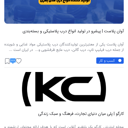
آوان پلاست | پیشرو در تولید انواع درب پلاستیکی و بسته‌بندی
آوان پلاست یکی از معتبرترین تولیدکنندگان درب پلاستیکی مواد غذایی و شوینده
از جمله درب فیلیپ تاپ، درب گالن، درب مایع ظرفشویی و... در ایران است ...
کسب و کار
کارگو | پلی میان دنیای تجارت، فرهنگ و سبک زندگی
مجله اینترنتی کارگو یک پلتفرم آنلاین است که با هدف ارائه محتوای ارزشمند و