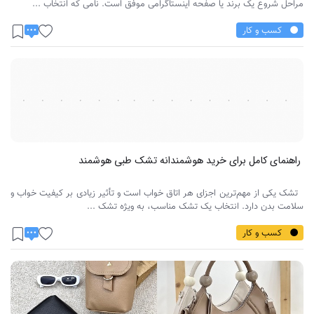
مراحل شروع یک برند یا صفحه اینستاگرامی موفق است. نامی که انتخاب ...
کسب و کار
راهنمای کامل برای خرید هوشمندانه تشک طبی هوشمند
تشک یکی از مهم‌ترین اجزای هر اتاق خواب است و تأثیر زیادی بر کیفیت خواب و
سلامت بدن دارد. انتخاب یک تشک مناسب، به ویژه تشک ...
کسب و کار