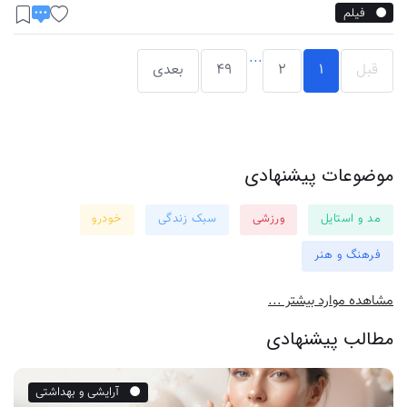
فیلم
...
قبل
1
2
49
بعدی
موضوعات پیشنهادی
مد و استایل
ورزشی
سبک زندگی
خودرو
فرهنگ و هنر
مشاهده موارد بیشتر ...
مطالب پیشنهادی
آرایشی و بهداشتی