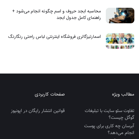
محاسبه ابجد حروف و اسم چگونه انجام می‌شود +
راهنمای کامل جدول ابجد
اسمارتیزگالری فروشگاه اینترنتی لباس راحتی رنگارنگ
مطالب ویژه
صفحات کاربردی
تفاوت سئو سایت با تبلیغات
قوانین انتشار رایگان در اپونیوز
گوگل چیست؟
آبرسان چه کاری برای پوست
انجام می‌دهد؟