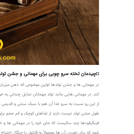
◘چیدمان تخته سرو چوبی برای مهمانی و جشن تولد
در مهمانی ها و جشن تولدها اولین موضوعی که ذهن میزبان ر
کند. در مهمانی هایی مانند تولد مهمانان تمایل چندانی به خو
از این رو نسبت به سرو غذا آن هم با سبک سنتی و قدیمی یعن
طول جشن تولد دوست دارند از غذاهای کوچک و کم حجم برای
فینگرفودها چند سالیست که جای خود را در مهمانی ها و خص
شود که برای خوردن آن ها معمولاً به قاشق یا چنگال احتیاج ن