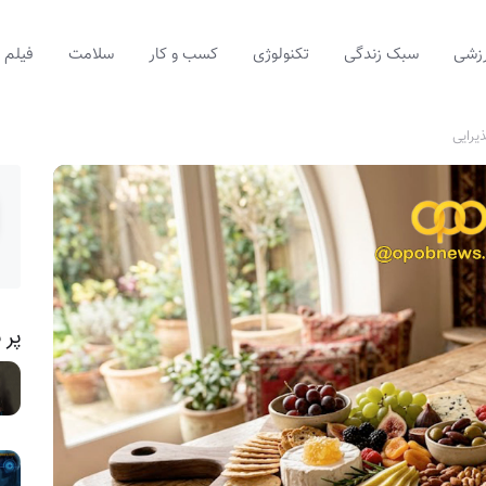
زشی
سبک زندگی
تکنولوژی
کسب و کار
سلامت
فیلم
یرایی
پر 