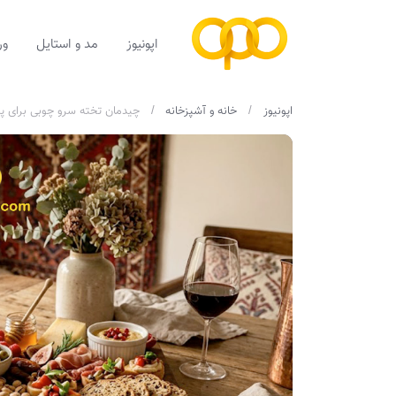
اپونیوز
مد و استایل
ور
اپونیوز
خانه و آشپزخانه
چیدمان تخته سرو چوبی برای پذ