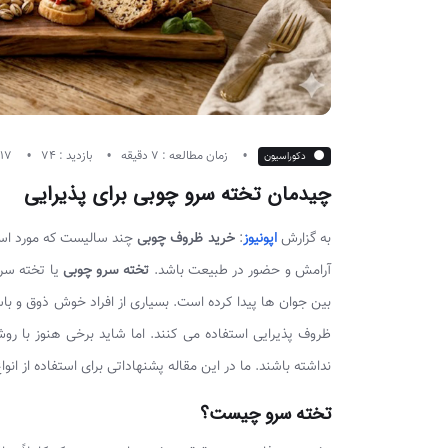
زمان مطالعه : 7 دقیقه
بازدید : 74
17 خرداد 1405
دکوراسیون
چیدمان تخته سرو چوبی برای پذیرایی
به گزارش
اپونیوز
:
خرید ظروف چوبی
چند سالیست که مورد استق
آرامش و حضور در طبیعت باشد.
تخته سرو چوبی
یا تخته سرو
بین جوان ها پیدا کرده است. بسیاری از افراد خوش ذوق و ب
ظروف پذیرایی استفاده می کنند. اما شاید برخی هنوز با رو
نداشته باشند. ما در این مقاله پشنهاداتی برای استفاده از انواع
تخته سرو چیست؟