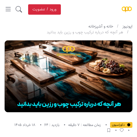
ورود / عضویت
اپونیوز
خانه و آشپزخانه
هر آنچه که درباره ترکیب چوب و رزین باید بدانید
زمان مطالعه : 7 دقیقه
بازدید : 64
18 خرداد 1405
دکوراسیون