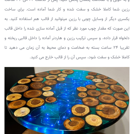
رزین شما کاملا خشک و سفت شده و کار شما آماده است. برای ساخت
یکسری دیگر از وسایل چوبی با رزین میتوانید از قالب هم استفاده کنید. به
این صورت که مقدار چوب مورد نظر که از قبل آماده سازی شده را داخل قالب
دلخواه قرار داده، و سپس ترکیب رزین و هاردنر آماده را داخل قالبی ریخته و
تقریبا ۲۴ ساعت بسته به ضخامت و دمای محیط به آن زمان می دهید تا
کاملا خشک و سفت شود، سپس آن را از قالب خارج می کنید.