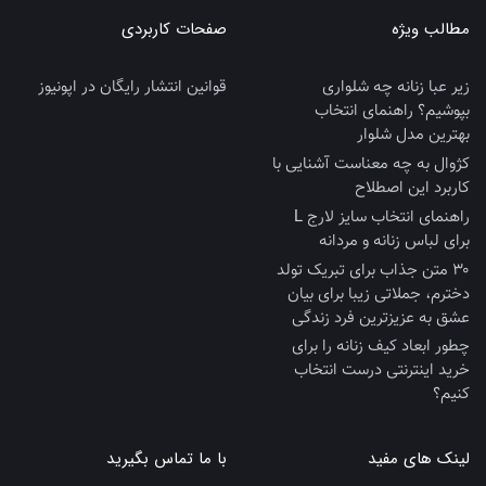
مطالب ویژه
صفحات کاربردی
زیر عبا زنانه چه شلواری
قوانین انتشار رایگان در اپونیوز
بپوشیم؟ راهنمای انتخاب
بهترین مدل شلوار
کژوال به چه معناست آشنایی با
کاربرد این اصطلاح
راهنمای انتخاب سایز لارج L
برای لباس زنانه و مردانه
۳۰ متن جذاب برای تبریک تولد
دخترم، جملاتی زیبا برای بیان
عشق به عزیزترین فرد زندگی
چطور ابعاد کیف زنانه را برای
خرید اینترنتی درست انتخاب
کنیم؟
لینک های مفید
با ما تماس بگیرید