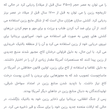
را می توان به عصر حجر (3500 سال قبل از میلاد) ردیابی کرد در حالی که
تاریخچه رزین را می توان به قبل از 1700 سال قبل از میلاد در عصر برنز
ردیابی کرد. کشتی سازان هزاران سال است که از شکل مایع رزین استفاده می
کنند. از آن برای ضد آب کردن طناب و برزنت و برای مهر و موم کردن درزهای
کشتی های چوبی به صورت قیر استفاده می شود.
امپراتوری بریتانیا برای
نیروی دریایی خود از رزین استفاده می کرد و آن را از منطقه بالتیک خریداری
می کرد. با این حال، به دلیل فراوانی درختان کاج، مجبور شدند منبع جدیدی
از رزین پیدا کنند که مستعمرات آمریکا مقدار زیادی از آن را در اختیار داشتند.
به دلیل تقاضا و استفاده از کاج برای رزین، اولین قانون حفاظتی در آمریکا در
ماساچوست تصویب شد که به مجوزهایی برای بریدن یا کندن پوست درخت
کاج نیاز داشت. با ناپدید شدن منابع رزین در امتداد سواحل شرقی،
تولیدکنندگان به دنبال منابع رزین در جاهای دیگر آمریکا بودند.
پس از جنگ انقلابی، بریتانیا برای ذخایر رزین خود به بالتیک بازگشت، در
حالی که ایالات متحده جدید رزین خود را برای سنگ و قیر ذخیره می کرد. در