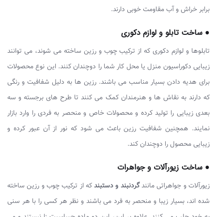
برابر خراش و آب مقاومت خوبی دارند.
● ساخت تابلو و لوازم دکوری
تابلوها و لوازم دکوری که از ترکیب چوب و رزین ساخته می شوند، می توانند
زیبایی دکوراسیون منزل یا محل کار شما را دوچندان کنند. این نوع محصولات
برای هدیه دادن بسیار مناسب می باشند. رزین ها به دلیل شفافیت و رنگی
که دارند به نقاش ها و هنرمندان کمک می کنند تا طرح های برجسته و سه
بعدی زیبایی را تولید کرده و محصولات خاص و منحصر به فردی را وارد بازار
نمایند. همچنین شفافیت رزین باعث می شود که نور از آن عبور کرده و
زیبایی محصول را دوچندان کند.
● ساخت زیورآلات و جواهرات
زیورآلات و جواهراتی مانند
گردنبند و دستبند
که از ترکیب چوب و رزین ساخته
شده اند، بسیار زیبا و منحصر به فرد می باشند و نظر هر کسی را با هر سنی
به خود جلب می کنند. علاوه بر این، این دو ماده حساسیت زا نیستند و می