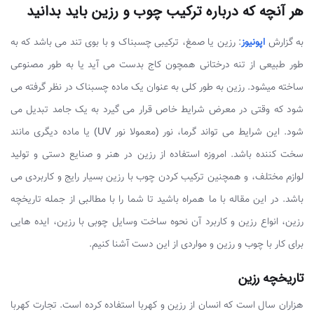
هر آنچه که درباره ترکیب چوب و رزین باید بدانید
به گزارش
اپونیوز
: رزین یا صمغ، ترکیبی چسبناک و با بوی تند می باشد که به
طور طبیعی از تنه درختانی همچون کاج بدست می آید یا به طور مصنوعی
ساخته میشود. رزین به طور کلی به عنوان یک ماده چسبناک در نظر گرفته می
شود که وقتی در معرض شرایط خاص قرار می گیرد به یک جامد تبدیل می
شود. این شرایط می تواند گرما، نور (معمولا نور UV) یا ماده دیگری مانند
سخت کننده باشد. امروزه استفاده از رزین در هنر و صنایع دستی و تولید
لوازم مختلف، و همچنین ترکیب کردن چوب با رزین بسیار رایج و کاربردی می
باشد. در این مقاله با ما همراه باشید تا شما را با مطالبی از جمله تاریخچه
رزین، انواع رزین و کاربرد آن نحوه ساخت وسایل چوبی با رزین، ایده هایی
برای کار با چوب و رزین و مواردی از این دست آشنا کنیم.
تاریخچه رزین
هزاران سال است که انسان از رزین و کهربا استفاده کرده است. تجارت کهربا