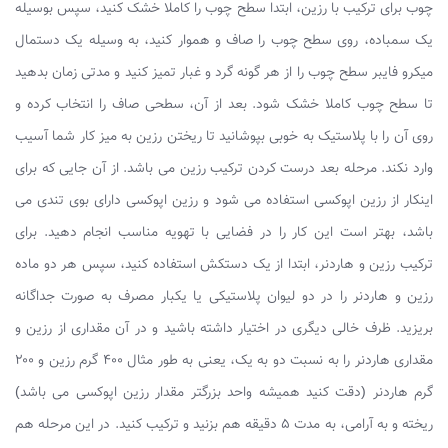
چوب برای ترکیب با رزین، ابتدا سطح چوب را کاملا خشک کنید، سپس بوسیله
یک سمباده، روی سطح چوب را صاف و هموار کنید، به وسیله یک دستمال
میکرو فایبر سطح چوب را از هر گونه گرد و غبار تمیز کنید و مدتی زمان بدهید
تا سطح چوب کاملا خشک شود. بعد از آن، سطحی صاف را انتخاب کرده و
روی آن را با پلاستیک به خوبی بپوشانید تا ریختن رزین به میز کار شما آسیب
وارد نکند. مرحله بعد درست کردن ترکیب رزین می باشد. از آن جایی که برای
اینکار از رزین اپوکسی استفاده می شود و رزین اپوکسی دارای بوی تندی می
باشد، بهتر است این کار را در فضایی با تهویه مناسب انجام دهید. برای
ترکیب رزین و هاردنر، ابتدا از یک دستکش استفاده کنید، سپس هر دو ماده
رزین و هاردنر را در دو لیوان پلاستیکی یا یکبار مصرف به صورت جداگانه
بریزید. ظرف خالی دیگری در اختیار داشته باشید و در آن مقداری از رزین و
مقداری هاردنر را به نسبت دو به یک، یعنی به طور مثال ۴۰۰ گرم رزین و ۲۰۰
گرم هاردنر (دقت کنید همیشه واحد بزرگتر مقدار رزین اپوکسی می باشد)
ریخته و به آرامی، به مدت ۵ دقیقه هم بزنید و ترکیب کنید. در این مرحله هم