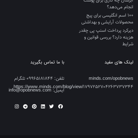
آبرسان چه کاری برای پوست
انجام می‌دهد؟
100 اسم انگلیسی برای پیج
محصولات آرایشی و بهداشتی
دیرکرد پرداخت اسنپ پی چقدر
هزینه دارد؟ بررسی قوانین و
شرایط
لینک های مفید
با ما تماس بگیرید
minds.com/opobnews
تلفن:
09965181844 تلگرام
https://www.minds.com/blog/view/1797252704263737344
ایمیل:
info@opobnews.com