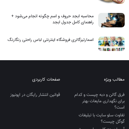
محاسبه ابجد حروف و اسم چگونه انجام می‌شود +
راهنمای کامل جدول ابجد
اسمارتیزگالری فروشگاه اینترنتی لباس راحتی رنگارنگ
مطالب ویژه
صفحات کاربردی
فرق گالن و دبه چیست و کدام
قوانین انتشار رایگان در اپونیوز
برای نگهداری مایعات بهتر
است؟
تفاوت سئو سایت با تبلیغات
گوگل چیست؟