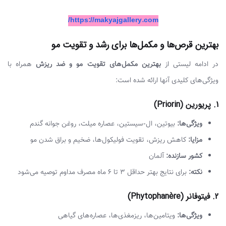
https://makyajgallery.com/
بهترین قرص‌ها و مکمل‌ها برای رشد و تقویت مو
در ادامه لیستی از
بهترین مکمل‌های تقویت مو و ضد ریزش
همراه با
ویژگی‌های کلیدی آنها ارائه شده است:
1. پریورین (Priorin)
ویژگی‌ها:
بیوتین، ال-سیستین، عصاره میلت، روغن جوانه گندم
مزایا:
کاهش ریزش، تقویت فولیکول‌ها، ضخیم و براق شدن مو
کشور سازنده:
آلمان
نکته:
برای نتایج بهتر حداقل ۳ تا ۶ ماه مصرف مداوم توصیه می‌شود
2. فیتوفانر (Phytophanère)
ویژگی‌ها:
ویتامین‌ها، ریزمغذی‌ها، عصاره‌های گیاهی