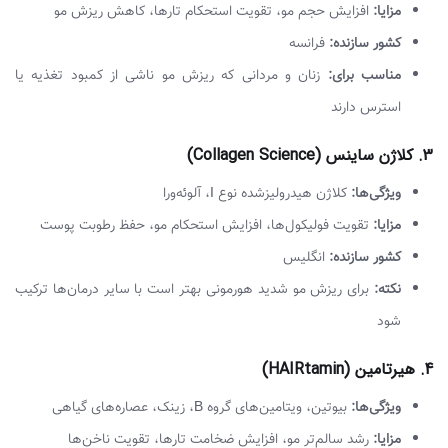
مزایا:
افزایش حجم مو، تقویت استحکام تارها، کاهش ریزش مو
کشور سازنده:
فرانسه
مناسب برای:
زنان و مردانی که ریزش مو ناشی از کمبود تغذیه یا
استرس دارند
3. کلاژن ساینس (Collagen Science)
ویژگی‌ها:
کلاژن هیدرولیزشده نوع I، آلوئه‌ورا
مزایا:
تقویت فولیکول‌ها، افزایش استحکام مو، حفظ رطوبت پوست
کشور سازنده:
انگلیس
نکته:
برای ریزش مو شدید هورمونی بهتر است با سایر درمان‌ها ترکیب
شود
4. هیرتامین (HAIRtamin)
ویژگی‌ها:
بیوتین، ویتامین‌های گروه B، زینک، عصاره‌های گیاهی
مزایا:
رشد سالم‌تر مو، افزایش ضخامت تارها، تقویت ناخن‌ها