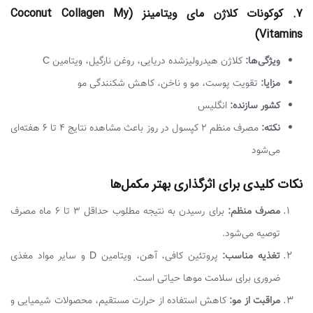
7. کوکونات کلاژن مای ویتامینز (Coconut Collagen My
Vitamins)
ویژگی‌ها:
کلاژن هیدرولیزشده دریایی، روغن نارگیل، ویتامین C
مزایا:
تقویت پوست، مو و ناخن، کاهش شکنندگی مو
کشور سازنده:
انگلیس
نکته:
مصرف منظم ۲ کپسول در روز باعث مشاهده نتایج ۴ تا ۶ هفته‌ای
می‌شود
نکات کلیدی برای اثرگذاری بهتر مکمل‌ها
مصرف منظم:
برای رسیدن به نتیجه مطلوب حداقل ۳ تا ۶ ماه مصرف
توصیه می‌شود.
تغذیه مناسب:
پروتئین کافی، آهن، ویتامین D و سایر مواد مغذی
ضروری برای سلامت موها حیاتی است.
مراقبت از مو:
کاهش استفاده از حرارت مستقیم، محصولات شیمیایی و