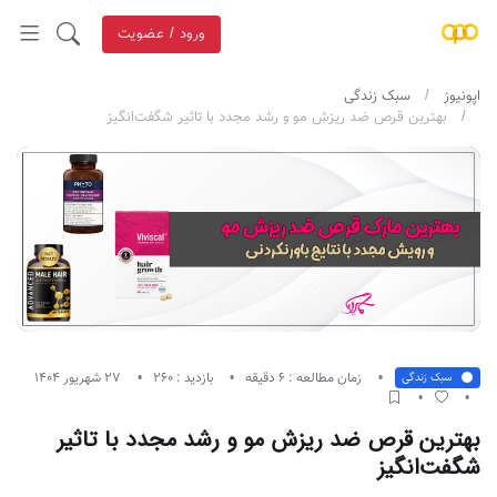
ورود / عضویت
اپونیوز
سبک زندگی
بهترین قرص ضد ریزش مو و رشد مجدد با تاثیر شگفت‌انگیز
زمان مطالعه : 6 دقیقه
بازدید : 260
27 شهریور 1404
سبک زندگی
بهترین قرص ضد ریزش مو و رشد مجدد با تاثیر
شگفت‌انگیز