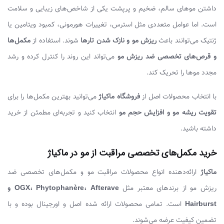
داشتن موهای سالم، ضخیم و پرپشت یکی از شاخص‌های زیبایی و سلامت
است. اما عوامل متعددی مثل استرس، تغییرات هورمونی، کمبود ویتامین یا
ژنتیک می‌توانند باعث
ریزش مو و نازک شدن تارها
شوند. استفاده از
مکمل‌ها
و قرص‌های تخصصی ضد ریزش مو
می‌تواند این روند را کنترل کرده و رشد
مجدد موها را تحریک کند.
با انتخاب محصولات اصل از
فروشگاه ماکیاژ
می‌توانید بهترین مکمل‌ها را برای
تقویت ریشه مو و افزایش حجم مو
انتخاب کنید و تجربه‌ای مطمئن از خرید
داشته باشید.
خرید مکمل‌های تخصصی مراقبت از مو در ماکیاژ
ماکیاژ
ارائه‌دهنده انواع محصولات مراقبت مو و مکمل‌های تخصصی ضد
ریزش مو از برندهای معتبر مثل
OGX، Phytophanère، Afterave و
Hairburst
است. تمامی محصولات ارائه شده اصل و اورجینال بوده و با
تضمین کیفیت عرضه می‌شوند.