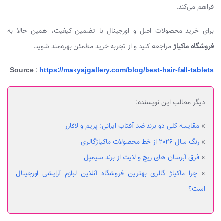
فراهم می‌کند.
برای خرید محصولات اصل و اورجینال با تضمین کیفیت، همین حالا به
فروشگاه ماکیاژ
مراجعه کنید و از تجربه خرید مطمئن بهره‌مند شوید.
Source :
https://makyajgallery.com/blog/best-hair-fall-tablets
دیگر مطالب این نویسنده:
»
مقایسه کلی دو برند ضد آفتاب ایرانی: پریم و لافارر
»
رنگ سال ۲۰۲۶ از خط محصولات ماکیاژگالری
»
فرق آبرسان های ریچ و لایت از برند سیمپل
»
چرا ماکیاژ گالری بهترین فروشگاه آنلاین لوازم آرایشی اورجینال
است؟