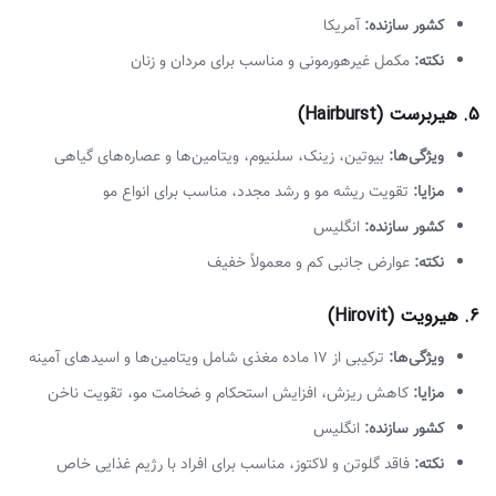
کشور سازنده:
آمریکا
نکته:
مکمل غیرهورمونی و مناسب برای مردان و زنان
5. هیربرست (Hairburst)
ویژگی‌ها:
بیوتین، زینک، سلنیوم، ویتامین‌ها و عصاره‌های گیاهی
مزایا:
تقویت ریشه مو و رشد مجدد، مناسب برای انواع مو
کشور سازنده:
انگلیس
نکته:
عوارض جانبی کم و معمولاً خفیف
6. هیرویت (Hirovit)
ویژگی‌ها:
ترکیبی از ۱۷ ماده مغذی شامل ویتامین‌ها و اسیدهای آمینه
مزایا:
کاهش ریزش، افزایش استحکام و ضخامت مو، تقویت ناخن
کشور سازنده:
انگلیس
نکته:
فاقد گلوتن و لاکتوز، مناسب برای افراد با رژیم غذایی خاص