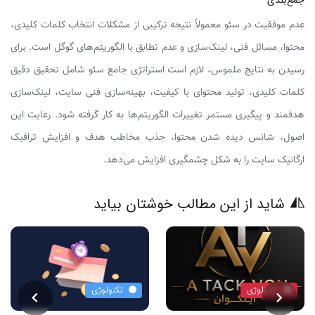
عدم موفقیت در سئو معمولاً نتیجه ترکیبی از مشکلات انتخاب کلمات کلیدی،
محتوا، مسائل فنی، لینک‌سازی و عدم تطابق با الگوریتم‌های گوگل است. برای
رسیدن به نتایج ملموس، لازم است استراتژی جامع سئو شامل تحقیق دقیق
کلمات کلیدی، تولید محتوای با کیفیت، بهینه‌سازی فنی سایت، لینک‌سازی
هدفمند و پیگیری مستمر تغییرات الگوریتم‌ها به کار گرفته شود. رعایت این
اصول، شانس دیده شدن محتوا، جذب مخاطب هدف و افزایش ترافیک
ارگانیک سایت را به شکل چشمگیری افزایش می‌دهد.
شاید از این مطالب خوشتان بیاید
تکنولوژی
تکنولوژی