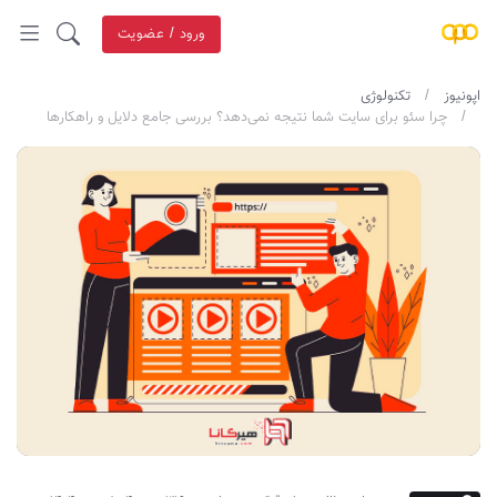
ورود / عضویت
اپونیوز
تکنولوژی
چرا سئو برای سایت شما نتیجه نمی‌دهد؟ بررسی جامع دلایل و راهکارها