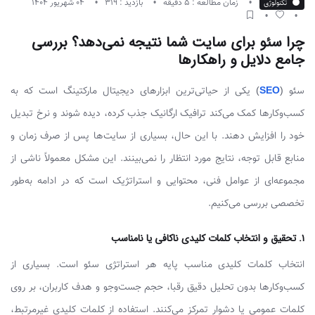
زمان مطالعه : 5 دقیقه
بازدید : 319
04 شهریور 1404
تکنولوژی
چرا سئو برای سایت شما نتیجه نمی‌دهد؟ بررسی
جامع دلایل و راهکارها
سئو (
SEO
) یکی از حیاتی‌ترین ابزارهای دیجیتال مارکتینگ است که به
کسب‌وکارها کمک می‌کند ترافیک ارگانیک جذب کرده، دیده شوند و نرخ تبدیل
خود را افزایش دهند. با این حال، بسیاری از سایت‌ها پس از صرف زمان و
منابع قابل توجه، نتایج مورد انتظار را نمی‌بینند. این مشکل معمولاً ناشی از
مجموعه‌ای از عوامل فنی، محتوایی و استراتژیک است که در ادامه به‌طور
تخصصی بررسی می‌کنیم.
۱. تحقیق و انتخاب کلمات کلیدی ناکافی یا نامناسب
انتخاب کلمات کلیدی مناسب پایه هر استراتژی سئو است. بسیاری از
کسب‌وکارها بدون تحلیل دقیق رقبا، حجم جست‌وجو و هدف کاربران، بر روی
کلمات عمومی یا دشوار تمرکز می‌کنند. استفاده از کلمات کلیدی غیرمرتبط،