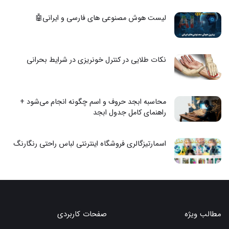
لیست هوش مصنوعی های فارسی و ایرانی🤖
نکات طلایی در کنترل خونریزی در شرایط بحرانی
محاسبه ابجد حروف و اسم چگونه انجام می‌شود +
راهنمای کامل جدول ابجد
اسمارتیزگالری فروشگاه اینترنتی لباس راحتی رنگارنگ
مطالب ویژه
صفحات کاربردی