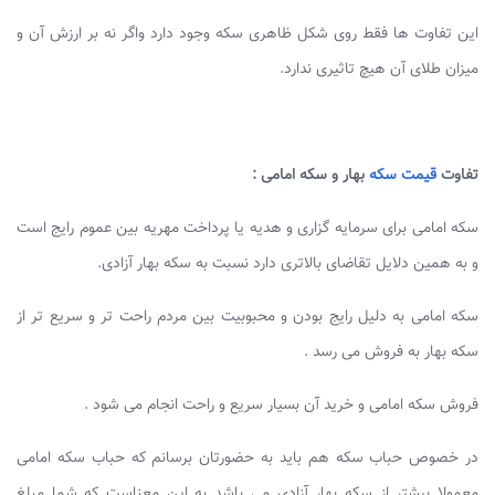
این تفاوت ها فقط روی شکل ظاهری سکه وجود دارد واگر نه بر ارزش آن و
میزان طلای آن هیچ تاثیری ندارد.
تفاوت
قیمت سکه
بهار و سکه امامی :
سکه امامی برای سرمایه گزاری و هدیه یا پرداخت مهریه بین عموم رایج است
و به همین دلایل تقاضای بالاتری دارد نسبت به سکه بهار آزادی.
سکه امامی به دلیل رایج بودن و محبوبیت بین مردم راحت تر و سریع تر از
سکه بهار به فروش می رسد .
فروش سکه امامی و خرید آن بسیار سریع و راحت انجام می شود .
در خصوص حباب سکه هم باید به حضورتان برسانم که حباب سکه امامی
معمولا بیشتر از سکه بهار آزادی می باشد به این معناست که شما مبلغ