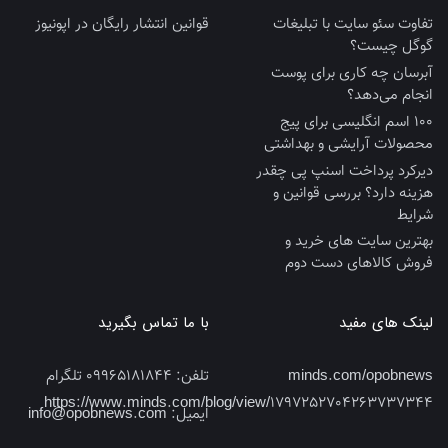
تفاوت سئو سایت با تبلیغات
قوانین انتشار رایگان در اپونیوز
گوگل چیست؟
آبرسان چه کاری برای پوست
انجام می‌دهد؟
100 اسم انگلیسی برای پیج
محصولات آرایشی و بهداشتی
دیرکرد پرداخت اسنپ پی چقدر
هزینه دارد؟ بررسی قوانین و
شرایط
بهترین سایت‌ های خرید و
فروش کالاهای دست‌ دوم
لینک های مفید
با ما تماس بگیرید
minds.com/opobnews
تلفن:
09965181844 تلگرام
https://www.minds.com/blog/view/1797252704263737344
ایمیل:
info@opobnews.com