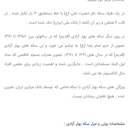
در یک طرف سکه نام حضرت علی (ع) با خط نستعلیق 3 بار تکرار شده , در
قاب 6 ضلعی و زیر آن کلمه ( بانک ملی ایران) حک شده است .
بر روی دیگر سکه های بهار آزادی (قدیم) که در سالهای بین 1358 تا 1361
تصویر از حرم امام رضا (ع) به چشم می خورد و لی سکه های بهار آزادی
(قدیم) که در سال های 1361 تا 1370, تصویر محراب مسجد الاقصی که نماد
اول قبله مسلمانان است , جایگزین شده و اهمیت زیادی برای بعضی افراد
مثل کلکسیونر ها می باشد .
ویژگی های سکه بهار آزادی با سکه امامی که توسط بانک مرکزی ایران تعیین
شده , هیچ تفاوتی بینشان نیست.
مشخصات وزنی و
عیار سکه
بهار آزادی :