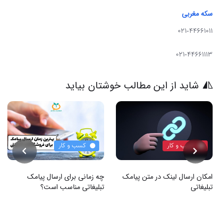
سکه مغربی
021-44661011
021-44661113
شاید از این مطالب خوشتان بیاید
کسب و کار
کسب و کار
امکان ارسال لینک در متن پیامک
چه زمانی برای ارسال پیامک
تبلیغاتی
تبلیغاتی مناسب است؟