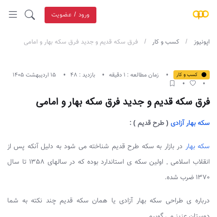
ورود / عضویت
اپونیوز
کسب و کار
فرق سکه قدیم و جدید فرق سکه بهار و امامی
زمان مطالعه : 1 دقیقه
بازدید : 48
15 اردیبهشت 1405
کسب و کار
فرق سکه قدیم و جدید فرق سکه بهار و امامی
سکه بهار آزادی
( طرح قدیم ) :
سکه بهار
در بازار به سکه طرح قدیم شناخته می شود به دلیل آنکه پس از
انقلاب اسلامی , اولین سکه ی استاندارد بوده که در سالهای 1358 تا سال
1370 ضرب شده.
درباره ی طراحی سکه بهار آزادی یا همان سکه قدیم چند نکته به شما
دوستان عزیز می گوییم .