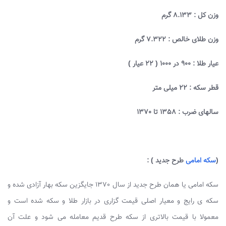
وزن کل : 8.133 گرم
وزن طلای خالص : 7.322 گرم
عیار طلا : 900 در 1000 ( 22 عیار )
قطر سکه : 22 میلی متر
سالهای ضرب : 1358 تا 1370
(
سکه امامی
طرح جدید ) :
سکه امامی یا همان طرح جدید از سال 1370 جایگزین سکه بهار آزادی شده و
سکه ی رایج و معیار اصلی قیمت گزاری در بازار طلا و سکه شده است و
معمولا با قیمت بالاتری از سکه طرح قدیم معامله می شود و علت آن