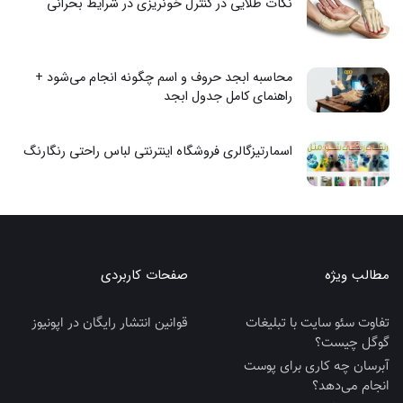
نکات طلایی در کنترل خونریزی در شرایط بحرانی
محاسبه ابجد حروف و اسم چگونه انجام می‌شود +
راهنمای کامل جدول ابجد
اسمارتیزگالری فروشگاه اینترنتی لباس راحتی رنگارنگ
مطالب ویژه
صفحات کاربردی
تفاوت سئو سایت با تبلیغات
قوانین انتشار رایگان در اپونیوز
گوگل چیست؟
آبرسان چه کاری برای پوست
انجام می‌دهد؟