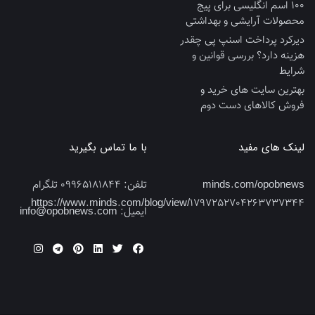
100 اسم انگلیسی برای پیج
محصولات آرایشی و بهداشتی
دیرکرد پرداخت اسنپ پی چقدر
هزینه دارد؟ بررسی قوانین و
شرایط
بهترین سایت‌ های خرید و
فروش کالاهای دست‌ دوم
لینک های مفید
با ما تماس بگیرید
minds.com/opobnews
تلفن:
09965181844 تلگرام
https://www.minds.com/blog/view/1797252704263737344
ایمیل:
info@opobnews.com