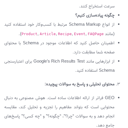
سرعت استخراج کنند.
چگونه پیاده‌سازی کنیم؟
از انواع Schema Markup مرتبط با کسب‌وکار خود استفاده کنید
(مانند
,
,
,
,
).
Product
Article
Recipe
Event
FAQPage
اطمینان حاصل کنید که اطلاعات موجود در Schema با محتوای
صفحه شما مطابقت دارد.
از ابزارهایی مانند Google’s Rich Results Test برای اعتبارسنجی
Schema استفاده کنید.
محتوای تحلیلی و پاسخ به سوالات پیچیده:
GEO فراتر از ارائه اطلاعات ساده است. هوش مصنوعی به دنبال
محتوایی است که بتواند مفاهیم را تجزیه و تحلیل کند، مقایسه
انجام دهد و به سوالات “چرا؟”، “چگونه؟” و “چه کسی؟” پاسخ‌های
جامع دهد.