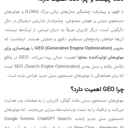
با ظهور و پیشرفت چشمگیر مدل‌های زبانی بزرگ (LLMs) و موتورهای
جستجوی مبتنی بر هوش مصنوعی، چشم‌انداز بازاریابی دیجیتال در حال
دگرگونی است. دیگر کاربران صرفاً به دنبال لیستی از لینک‌ها نیستند؛
آن‌ها خواهان پاسخ‌های مستقیم، دقیق و تحلیلی هستند. اینجاست که
مفهوم
GEO (Generative Engine Optimization)
یا
بهینه‌سازی برای
موتورهای تولیدکننده محتوا
اهمیت حیاتی پیدا می‌کند. GEO در واقع
تکامل یافته و نسل بعدی SEO (Search Engine Optimization) است
که برای هماهنگی با موتورهای جستجوی نسل جدید طراحی شده است.
چرا GEO اهمیت دارد؟
موتورهای جستجوی سنتی مانند گوگل، کاربران را به صفحات وب هدایت
می‌کنند و ترافیک را به سمت وب‌سایت‌ها سرازیر می‌نمایند. اما موتورهای
جستجوی نسل جدید (مانند Google Gemini، ChatGPT Search،