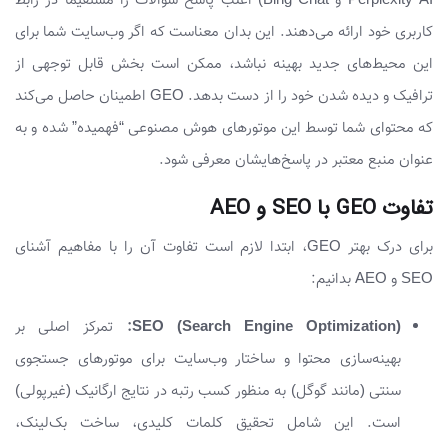
Perplexity AI و Bing Chat) اغلب پاسخ سوالات را مستقیماً در رابط
کاربری خود ارائه می‌دهند. این بدان معناست که اگر وب‌سایت شما برای
این محیط‌های جدید بهینه نباشد، ممکن است بخش قابل توجهی از
ترافیک و دیده شدن خود را از دست بدهد. GEO اطمینان حاصل می‌کند
که محتوای شما توسط این موتورهای هوش مصنوعی “فهمیده” شده و به
عنوان منبع معتبر در پاسخ‌هایشان معرفی شود.
تفاوت GEO با SEO و AEO
برای درک بهتر GEO، ابتدا لازم است تفاوت آن را با مفاهیم آشنای
SEO و AEO بدانیم:
SEO (Search Engine Optimization):
تمرکز اصلی بر
بهینه‌سازی محتوا و ساختار وب‌سایت برای موتورهای جستجوی
سنتی (مانند گوگل) به منظور کسب رتبه در نتایج ارگانیک (غیرپولی)
است. این شامل تحقیق کلمات کلیدی، ساخت بک‌لینک،