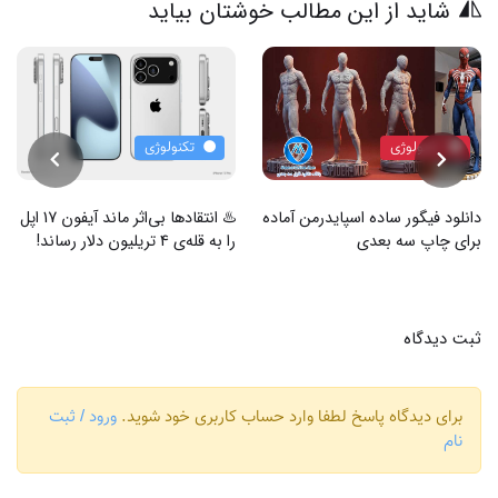
شاید از این مطالب خوشتان بیاید
تکنولوژی
تکنولوژی
دانلود فیگور ساده اسپایدرمن آماده
♨️ انتقادها بی‌اثر ماند آیفون 17 اپل
برای چاپ سه بعدی
را به قله‌ی 4 تریلیون دلار رساند!
ثبت دیدگاه
برای دیدگاه پاسخ لطفا وارد حساب کاربری خود شوید.
ورود / ثبت
نام