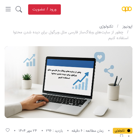
ورود / عضویت
اپونیوز
تکنولوژی
چطور از سایت‌های وبلاگ‌ساز فارسی مثل ویرگول برای دیده شدن محتوا
استفاده کنیم
زمان مطالعه : 6 دقیقه
بازدید : 296
24 مهر 1404
تکنولوژی