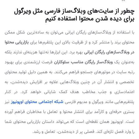
چطور از سایت‌های وبلاگ‌ساز فارسی مثل ویرگول
برای دیده شدن محتوا استفاده کنیم
با استفاده از وبلاگ‌سازهای رایگان ایرانی می‌توان به ساده‌ترین شکل ممکن
محتوای برند را منتشر کرد و از ظرفیت بالای این پلتفرم‌ها برای
بازاریابی محتوا
در وبلاگ‌سازهای رایگان ایرانی
بهره برد. این ابزارها نه‌تنها هزینه‌ای ندارند بلکه
به‌عنوان یک
وبلاگ‌ساز رایگان مناسب سئوکاران
فرصت ارزشمندی برای بهبود
رتبه سایت در موتورهای جستجو فراهم می‌کنند. به همین دلیل تولید محتوای
تخصصی و انتشار آن در چنین وبلاگ‌هایی علاوه بر افزایش دیده‌شدن، به
اعتمادسازی و جذب مخاطب هدف کمک شایانی خواهد کرد. در کنار
پلتفرم‌هایی مانند ویرگول و مدیوم فارسی
شبکه اجتماعی محتوای اوپونیوز
نیز
بستری حرفه‌ای و کارآمد برای انتشار محتوا و تعامل با مخاطبان فراهم آورده
است. اوپونیوز همان نقطه‌ای است که می‌تواند داستان بازاریابی محتوای شما
را وارد فصل تازه‌ای کند. فصلی پر از دیده‌شدن، تعامل و رشد.