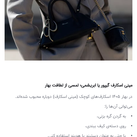
مینی اسکارف گیپور یا ابریشمی؛ لمسی از لطافت بهار
در بهار ۱۴۰۵ اسکارف‌های کوچک (مینی اسکارف) دوباره محبوب شده‌اند.
می‌توانی آن‌ها را:
• به گردن گره بزنی،
• روی دسته‌ی کیف ببندی،
• یا حتی به عنوان دستبند یا هدبند استفاده کنی.