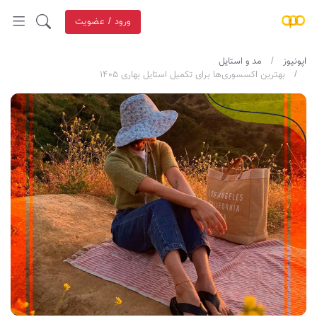
ورود / عضویت
اپونیوز
مد و استایل
بهترین اکسسوری‌ها برای تکمیل استایل بهاری ۱۴۰۵