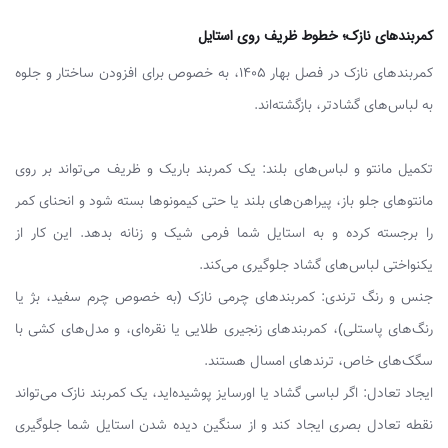
کمربندهای نازک؛ خطوط ظریف روی استایل
کمربندهای نازک در فصل بهار ۱۴۰۵، به خصوص برای افزودن ساختار و جلوه
به لباس‌های گشادتر، بازگشته‌اند.
تکمیل مانتو و لباس‌های بلند: یک کمربند باریک و ظریف می‌تواند بر روی
مانتوهای جلو باز، پیراهن‌های بلند یا حتی کیمونوها بسته شود و انحنای کمر
را برجسته کرده و به استایل شما فرمی شیک و زنانه بدهد. این کار از
یکنواختی لباس‌های گشاد جلوگیری می‌کند.
جنس و رنگ ترندی: کمربندهای چرمی نازک (به خصوص چرم سفید، بژ یا
رنگ‌های پاستلی)، کمربندهای زنجیری طلایی یا نقره‌ای، و مدل‌های کشی با
سگک‌های خاص، ترندهای امسال هستند.
ایجاد تعادل: اگر لباسی گشاد یا اورسایز پوشیده‌اید، یک کمربند نازک می‌تواند
نقطه تعادل بصری ایجاد کند و از سنگین دیده شدن استایل شما جلوگیری