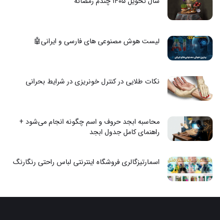
سال تحویل ۱۴۰۵ چندم رمضانه
لیست هوش مصنوعی های فارسی و ایرانی🤖
نکات طلایی در کنترل خونریزی در شرایط بحرانی
محاسبه ابجد حروف و اسم چگونه انجام می‌شود +
راهنمای کامل جدول ابجد
اسمارتیزگالری فروشگاه اینترنتی لباس راحتی رنگارنگ