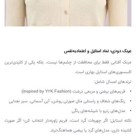
عینک دودی؛ نماد استایل و اعتماد‌به‌نفس
عینک آفتابی فقط برای محافظت از چشم‌ها نیست، بلکه یکی از کلیدی‌ترین
اکسسوری‌های استایل بهاری است.
ترندهای امسال شامل:
• فریم‌های بیضی و مربعی درشت (inspired by Y2K Fashion)
• رنگ‌های شفاف و پاستلی مثل صورتی روشن، آبی آسمانی، سبز نعنایی
• مدل‌های رتر‌و با شیشه‌های رنگی
نکته استایل: اگر چهره‌ات گرد است، فریم زاویه‌دار انتخاب کن؛ اگر صورت
کشیده داری، مدل‌های گرد یا بیضی هماهنگ‌ترند.