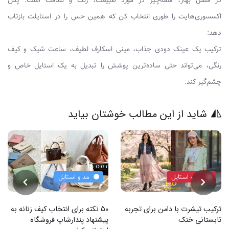
در فصل بهار، همه‌چیز در مورد طبیعت، رنگ و لطافت است. پس
اکسسوری‌هایت را طوری انتخاب کن که همین حس را در استایلت بازتاب
دهد:
ترکیب یک عینک دودی جذاب، مینی اسکارف لطیف، ساعت شیک و کیف
رنگی، می‌تواند حتی ساده‌ترین پوشش را تبدیل به یک استایل خاص و
چشم‌گیر کند.
شاید از این مطالب خوشتان بیاید
مد و استایل
مد و استایل
ترکیب تیشرت با دامن برای تجربه
50 نکته برای انتخاب کیف زنانه به
تابستانی خنک
پیشنهاد پندارشاپ فروشگاه