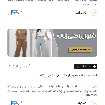
همچنان تازگی خود را حفظ کرده و ظاهر مرتب‌تری خواهند داشت. رعایت
روش صحیح ...
اکسترامد
30 مرداد 1404
مد و استایل
اکسترامد - تجربه‌ای تازه از لباس راحتی زنانه
وقتی صحبت از لباس راحتی زنانه ترک به میان می‌آید، اولین چیزی که
اهمیت پیدا می‌کند کیفیت پارچه و طراحی کاربردی است. فروشگاه اکسترامد
(Extramod) با ...
اکسترامد