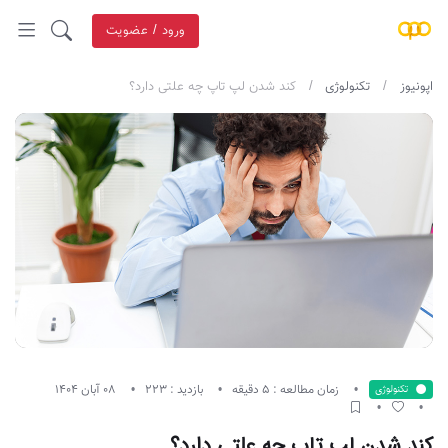
ورود / عضویت
اپونیوز
تکنولوژی
کند شدن لپ تاپ چه علتی دارد؟
زمان مطالعه : 5 دقیقه
بازدید : 223
08 آبان 1404
تکنولوژی
کند شدن لپ تاپ چه علتی دارد؟