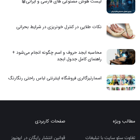
لیست هوش مصنوعی های فارسی و ایرانی🤖
نکات طلایی در کنترل خونریزی در شرایط بحرانی
محاسبه ابجد حروف و اسم چگونه انجام می‌شود +
راهنمای کامل جدول ابجد
اسمارتیزگالری فروشگاه اینترنتی لباس راحتی رنگارنگ
مطالب ویژه
صفحات کاربردی
تفاوت سئو سایت با تبلیغات
قوانین انتشار رایگان در اپونیوز