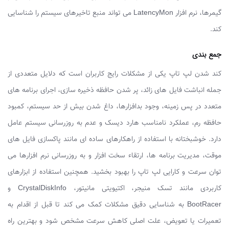
گیمرها، نرم ‌افزار LatencyMon می ‌تواند منبع تاخیرهای سیستم را شناسایی
کند.
جمع بندی
کند شدن لپ ‌تاپ یکی از مشکلات رایج کاربران است که دلایل متعددی از
جمله انباشت فایل ‌های زائد، پر شدن حافظه ذخیره‌ سازی، اجرای برنامه‌ های
متعدد در پس‌ زمینه، وجود بدافزارها، داغ شدن بیش از حد سیستم، کمبود
حافظه رم، عملکرد نامناسب هارد دیسک و عدم به‌ روزرسانی سیستم عامل
دارد. خوشبختانه با استفاده از راهکارهای ساده ‌ای مانند پاکسازی فایل‌ های
موقت، مدیریت برنامه‌ ها، ارتقاء سخت ‌افزار و به‌ روزرسانی نرم ‌افزارها می‌
توان سرعت و کارایی لپ‌ تاپ را بهبود بخشید. همچنین استفاده از ابزارهای
کاربردی مانند تسک منیجر، اکتیویتی مانیتور، CrystalDiskInfo و
BootRacer به شناسایی دقیق مشکلات کمک می‌ کند تا قبل از اقدام به
تعمیرات یا تعویض، علت اصلی کاهش سرعت مشخص شود و بهترین راه‌