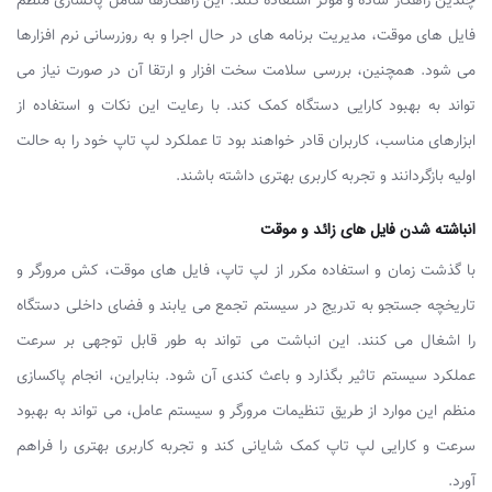
چندین راهکار ساده و موثر استفاده کنند. این راهکارها شامل پاکسازی منظم
فایل های موقت، مدیریت برنامه های در حال اجرا و به روزرسانی نرم افزارها
می شود. همچنین، بررسی سلامت سخت افزار و ارتقا آن در صورت نیاز می
تواند به بهبود کارایی دستگاه کمک کند. با رعایت این نکات و استفاده از
ابزارهای مناسب، کاربران قادر خواهند بود تا عملکرد لپ تاپ خود را به حالت
اولیه بازگردانند و تجربه کاربری بهتری داشته باشند.
انباشته شدن فایل‌ های زائد و موقت
با گذشت زمان و استفاده مکرر از لپ ‌تاپ، فایل‌ های موقت، کش مرورگر و
تاریخچه جستجو به تدریج در سیستم تجمع می ‌یابند و فضای داخلی دستگاه
را اشغال می ‌کنند. این انباشت می ‌تواند به طور قابل توجهی بر سرعت
عملکرد سیستم تاثیر بگذارد و باعث کندی آن شود. بنابراین، انجام پاکسازی
منظم این موارد از طریق تنظیمات مرورگر و سیستم عامل، می ‌تواند به بهبود
سرعت و کارایی لپ‌ تاپ کمک شایانی کند و تجربه کاربری بهتری را فراهم
آورد.