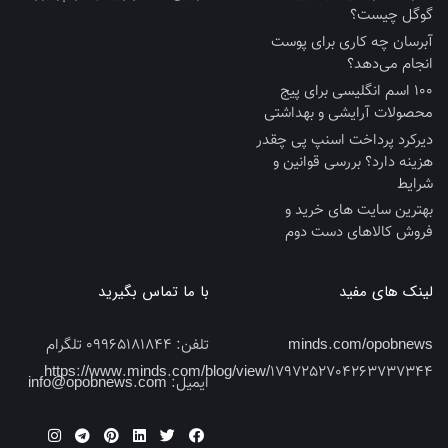
گوگل چیست؟
آبرسان چه کاری برای پوست
انجام می‌دهد؟
100 اسم انگلیسی برای پیج
محصولات آرایشی و بهداشتی
دیرکرد پرداخت اسنپ پی چقدر
هزینه دارد؟ بررسی قوانین و
شرایط
بهترین سایت‌ های خرید و
فروش کالاهای دست‌ دوم
لینک های مفید
با ما تماس بگیرید
minds.com/opobnews
تلفن:
09965181844 تلگرام
https://www.minds.com/blog/view/1797252704263737344
ایمیل:
info@opobnews.com