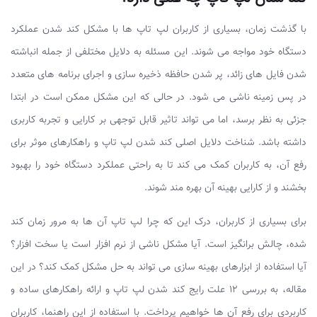
با گذشت زمان، بسیاری از کاربران لپ تاپ ها با مشکل کند شدن عملکرد
دستگاه خود مواجه می شوند. این مسئله به دلایل مختلفی از جمله انباشته
شدن فایل های زائد، پر شدن حافظه ذخیره سازی و اجرای برنامه های متعدد
در پس زمینه ناشی می شود. در حالی که این مشکل ممکن است در ابتدا
جزئی به نظر برسد، اما می تواند تاثیر قابل توجهی بر کارایی و تجربه کاربری
داشته باشد. شناخت دلایل اصلی کند شدن لپ تاپ و راهکارهای موثر برای
رفع آن، به کاربران کمک می کند تا به راحتی عملکرد دستگاه خود را بهبود
بخشند و از کارایی بهینه آن بهره مند شوند.
برای بسیاری از کاربران، درک این که چرا لپ تاپ آن ها به مرور زمان کند
شده، چالش برانگیز است. آیا مشکل ناشی از نرم افزار است یا سخت افزار؟
آیا استفاده از ابزارهای بهینه سازی می تواند به حل مشکل کمک کند؟ در این
مقاله، به بررسی ۱۲ علت رایج کند شدن لپ تاپ و ارائه راهکارهای ساده و
کاربردی برای رفع آن ها خواهیم پرداخت. با استفاده از این راهنما، کاربران