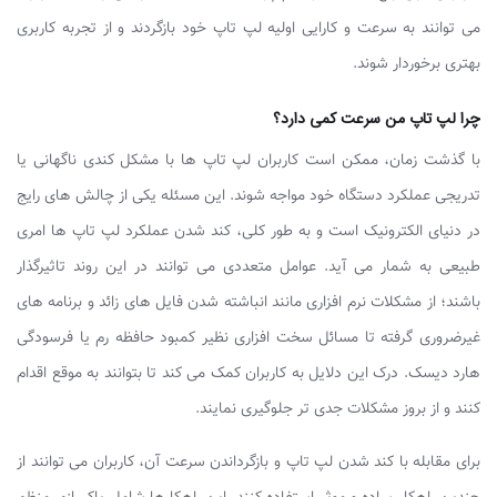
می توانند به سرعت و کارایی اولیه لپ تاپ خود بازگردند و از تجربه کاربری
بهتری برخوردار شوند.
چرا لپ تاپ من سرعت کمی دارد؟
با گذشت زمان، ممکن است کاربران لپ تاپ ها با مشکل کندی ناگهانی یا
تدریجی عملکرد دستگاه خود مواجه شوند. این مسئله یکی از چالش های رایج
در دنیای الکترونیک است و به طور کلی، کند شدن عملکرد لپ تاپ ها امری
طبیعی به شمار می آید. عوامل متعددی می توانند در این روند تاثیرگذار
باشند؛ از مشکلات نرم افزاری مانند انباشته شدن فایل های زائد و برنامه های
غیرضروری گرفته تا مسائل سخت افزاری نظیر کمبود حافظه رم یا فرسودگی
هارد دیسک. درک این دلایل به کاربران کمک می کند تا بتوانند به موقع اقدام
کنند و از بروز مشکلات جدی تر جلوگیری نمایند.
برای مقابله با کند شدن لپ تاپ و بازگرداندن سرعت آن، کاربران می توانند از