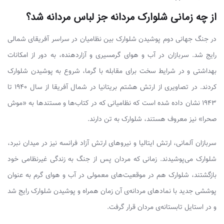
از چه زمانی شلوارک مردانه جز لباس مردانه شد؟
در جنگ جهانی دوم پوشیدن شلوارک بین نظامیان در سراسر آفریقای شمالی
رایج شد. سربازان در آب و هوای گرمسیری و آزاردهنده، به دور از امکانات
بهداشتی و در شرایط سخت برای مقابله با گرما، شروع به پوشیدن شلوارک
کردند. در تصاویری از ارتش هشتم بریتانیا در شمال آفریقا از سال ۱۹۴۰ تا
۱۹۴۳ نشان داده شده­ است که نظامیانی که در کتاب­‌ها و مستندها به «موش
صحرا» نیز معروف هستند، شلوارک به تن دارند.
سربازان آلمانی، ارتش ایتالیا و نیروهای ارتش آزاد فرانسه نیز در میدان نبرد،
شلوارک می‌­پوشیدند. زمانی که مردان پس از جنگ به زندگی غیرنظامی خود
بازگشتند، شلوارک هم در موقعیت­‌های معمولی در آب و هوای گرم به عنوان
پوششی جدید با نمادهای مردانه­‌ی آن زمان همراه و پوشیدن شلوارک رایج شد
و در استایل تابستانه‌ی مردان قرار گرفت.