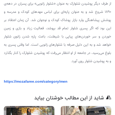
از طرف دیگر پوشیدن شلوارک به عنوان «شلوار زانویی» برای پسران در دهه‌ی
۱۸۹۰ شروع شد و به عنوان پایه‌­ای برای لباس­ مهدهای کودک و مدرسه و
پوشش پیشاهنگی وارد بازار پوشاک کودک و نوجوان شد. آن زمان اعتقاد بر
این بود که اگر پسری شلوار تمام قد بپوشد، فعالیت زیاد و بازی و زمین
خوردن و سر خوردن‌های پیاپی با شیطنت، باعث پاره شدن زانوی شلوار
خواهد شد و به این دلیل صرفه با شلوارهای زانویی است. اما وقتی پسری به
بلوغ می‌­رسید، در جامعه از او انتظار می­‌رفت که پوشیدن شلوارک را کنار بگذارد
و به پوشیدن شلوار روی آورد.
https://mozafaree.com/category/men
شاید از این مطالب خوشتان بیاید