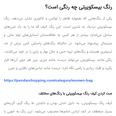
رنگ بیسکوییتی چه رنگی است؟
یکی از رنگ‌هایی که همواره ظاهر را لوکس و لاکچری نشان می‌دهد، رنگ
بیسکوییتی نزدیک به شتری است. این رنگ کیف که ما را به یاد شن‌های
ساحل می‌اندازد بیشتر از هر کسی به علاقه‌مندان استایل‌های اولد مانی و
مینیمال پیشنهاد می‌شود. در حالیکه رنگ‌های پاستلی کمی بیش از حد
تینیجری هستند و رنگ‌های تیره حس و حال بهار و پاییز را در خود می‌کشند،
رنگی مانند بیسکوییتی می‌تواند درست مانند مرزی بین هر دوی آن‌ها قرار
بگیرد و افراد زیادی را راضی نگه دارد؛ درست مانند لباس‌های بافتنی و جین.
https://pendarshopping.com/category/women-bag
ست کردن کیف رنگ بیسکوییتی با رنگ‌های مختلف
کیف رنگ بیسکوییتی، به دلیل خنثی بودن و داشتن ته رنگ گرم، گزینه‌ای
بسیار منعطف در کمد لباس خانم‌ها محسوب می‌شود. این رنگ به خوبی با