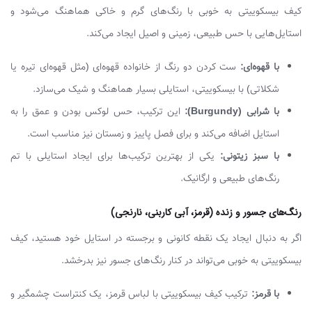
کیف بیسکوییتی به خوبی با رنگ‌های گرم و خاکی هماهنگ می‌شود و
استایل‌هایی با حس طبیعی، زمینی و اصیل ایجاد می‌کند.
با قهوه‌ای:
ست کردن دو رنگ از خانواده قهوه‌ای (مثل قهوه‌ای تیره یا
شکلاتی) با بیسکوییتی، استایلی بسیار هماهنگ و شیک می‌سازد.
با شرابی (Burgundy):
این ترکیب، حس لوکس بودن و عمق را به
استایل اضافه می‌کند و برای فصل پاییز و زمستان نیز مناسب است.
با سبز زیتونی:
یکی از بهترین ترکیب‌ها برای ایجاد استایلی با تم
رنگ‌های طبیعی و ارگانیک.
رنگ‌های جسور و زنده (قرمز، آبی کاربنی، نارنجی)
اگر به دنبال ایجاد یک نقطه کانونی و برجسته در استایل خود هستید، کیف
بیسکوییتی به خوبی می‌تواند در کنار رنگ‌های جسور نیز بدرخشد.
با قرمز:
ترکیب کیف بیسکوییتی با لباس قرمز، یک کنتراست چشمگیر و