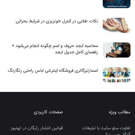
نکات طلایی در کنترل خونریزی در شرایط بحرانی
محاسبه ابجد حروف و اسم چگونه انجام می‌شود +
راهنمای کامل جدول ابجد
اسمارتیزگالری فروشگاه اینترنتی لباس راحتی رنگارنگ
مطالب ویژه
صفحات کاربردی
تفاوت سئو سایت با تبلیغات
قوانین انتشار رایگان در اپونیوز
گوگل چیست؟