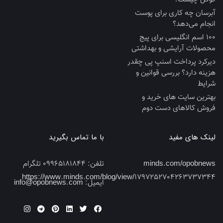
آبرسان چه کاری برای پوست
انجام می‌دهد؟
100 اسم انگلیسی برای پیج
محصولات آرایشی و بهداشتی
دیرکرد پرداخت اسنپ پی چقدر
هزینه دارد؟ بررسی قوانین و
شرایط
بهترین سایت‌ های خرید و
فروش کالاهای دست‌ دوم
لینک های مفید
با ما تماس بگیرید
minds.com/opobnews
تلفن:
09965181844 تلگرام
https://www.minds.com/blog/view/1797252704263737344
ایمیل:
info@opobnews.com