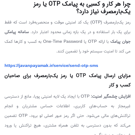
چرا هر کار و کسبی به پیامک OTP یا رمز
یک‌بارمصرف نیاز دارد؟
رمز یک‌بارمصرف (OTP) یک کد امنیتی موقت و منحصربه‌فرد است که فقط
برای یک بار استفاده و در یک بازه زمانی محدود اعتبار دارد.
سامانه پیامکی
جوان پیامک
با ارائه OTP یا One-Time Password به کسب و کارها کمک
می کند تا امنیت سیستم خود را تضمین کنند.
https://javanpayamak.ir/service/send-otp-sms
مزایای ارسال پیامک OTP یا رمز یک‌بارمصرف برای صاحبان
کسب و کار
افزایش چشمگیر امنیت:
OTP با ایجاد یک لایه امنیتی پویا، مانع از دسترسی
غیرمجاز به حساب‌های کاربری، اطلاعات حساس مشتریان و انجام
تراکنش‌های مالی می‌شود. حتی اگر رمز عبور اصلی لو برود، OTP تضمین
می‌کند که بدون دسترسی به تلفن همراه مشتری، هیچ تراکنش یا ورود