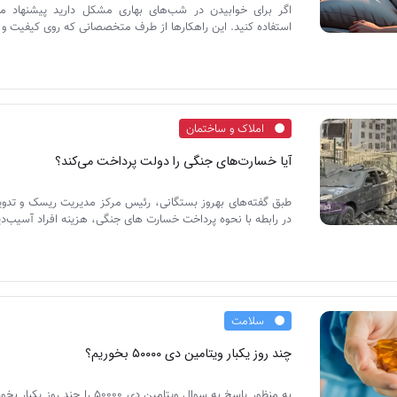
اگر برای خوابیدن در شب‌های بهاری مشکل دارید پیشنهاد می‌
استفاده کنید. این راهکارها از طرف متخصصانی که روی کیفیت و ن
املاک و ساختمان
آیا خسارت‌های جنگی را دولت پرداخت می‌کند؟
طبق گفته‌های بهروز بستگانی، رئیس مرکز مدیریت ریسک و تدوی
در رابطه با نحوه پرداخت خسارت های جنگی، هزینه افراد آسیب‌دی
سلامت
چند روز یکبار ویتامین دی ۵۰۰۰۰ بخوریم؟
به منظور پاسخ به سوال ویتامین دی 50000