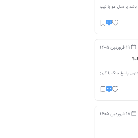
باشد یا مدل مو یا تیپ
19 فروردین 1405
ک؟
وان پاسخ جنگ یا گریز
18 فروردین 1405