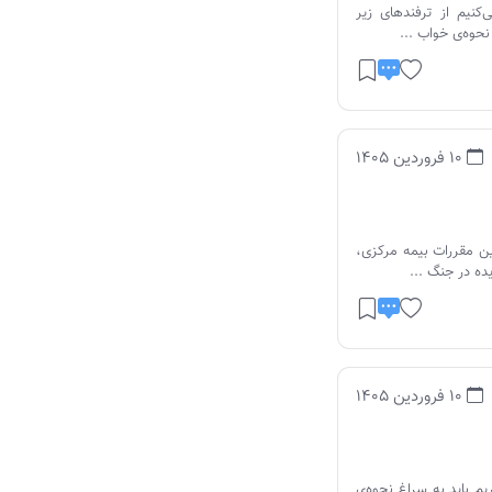
کنیم از ترفندهای زیر
حوه‌ی خواب ...
10 فروردین 1405
ن مقررات بیمه مرکزی،
ده در جنگ ...
10 فروردین 1405
 را چند روز یکبار بخوریم باید به سراغ نحوه‌ی