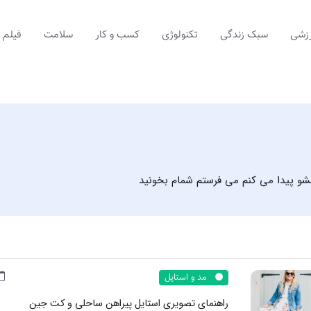
زشی
سبک زندگی
تکنولوژی
کسب و کار
سلامت
فیلم
شو پیدا می کنم می فرستم شمام بخونید
مد و استایل
راهنمای تصویری استایل پیراهن ساحلی و کت جین