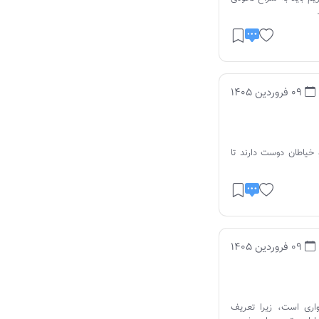
09 فروردین 1405
و خیاطان دوست دارند تا
09 فروردین 1405
اری است، زیرا تعریف