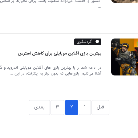
“کشور” و “قدمت” می‌تواند متفاوت باشد. برخی معیارها بر اساس 
...
گردشگری
بهترین بازی آفلاین موبایلی برای کاهش استرس
آشنا می‌کنیم. بازی‌هایی که بدون نیاز به اینترنت، در این ...
قبل
1
2
3
بعدی