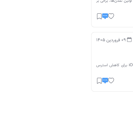
اولین تمدن‌ها، برخی بر
09 فروردین 1405
در ادامه شما را با بهترین بازی های آفلاین موبایلی اندروید و iOS برای کاهش استرس