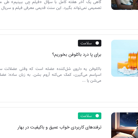
گاهی یک آخر هفته کامل با سؤال «فیلم چی ببینیم» طی م
تصمیمی نمی‌تواند بگیرد. این سنت قدیمی معرفی فیلم و سریال شا
سلامت
برای پا درد باکلوفن بخوریم؟
باکلوفن یه داروی شل‌کننده عضله است که وقتی عضلاتت سف
اسپاسم می‌گیرن، کمک می‌کنه آروم بشن. به زبان ساده: عض
می‌شن یا ...
سلامت
ترفندهای کاربردی خواب عمیق‌ و باکیفیت در بهار