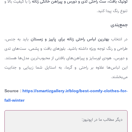
تونیک بافت، ست راحتی تدی و دورس و پیراهن خانگی زنانه
را با کیفیت بالا و
تنوع رنگ پیدا کنید.
جمع‌بندی
در انتخاب
بهترین لباس راحتی زنانه برای پاییز و زمستان
باید به جنس،
طراحی و رنگ توجه ویژه داشته باشید. بلوزهای بافت و پشمی، ست‌های تدی
و دورس، هودی اورسایز و پیراهن‌های بافتنی از محبوب‌ترین مدل‌ها هستند.
این لباس‌ها علاوه بر راحتی و گرما، به استایل شما زیبایی و جذابیت
می‌بخشند.
Source :
https://smartizgallery.ir/blog/best-comfy-clothes-for-
fall-winter
دیگر مطالب ما در اپونیوز: