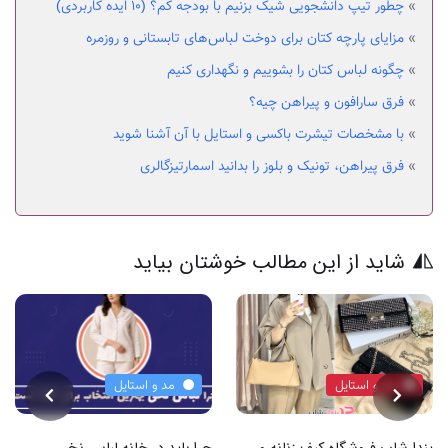
»
چطور تیپ دانشجویی شیک بزنیم با بودجه کم؟ (۱۰ ایده کاربردی)
»
مزایای پارچه کتان برای دوخت لباس‌های تابستانی و روزمره
»
چگونه لباس کتان را بشوییم و نگهداری کنیم
»
فرق سارافون و پیراهن چیه؟
»
با مشخصات تیشرت باکسی و استایل با آن آشنا شوید
»
فرق پیراهن، تونیک و بلوز را بدانید اسمارتیزگالری
شاید از این مطالب خوشتان بیاید
مد و استایل
مد و استایل