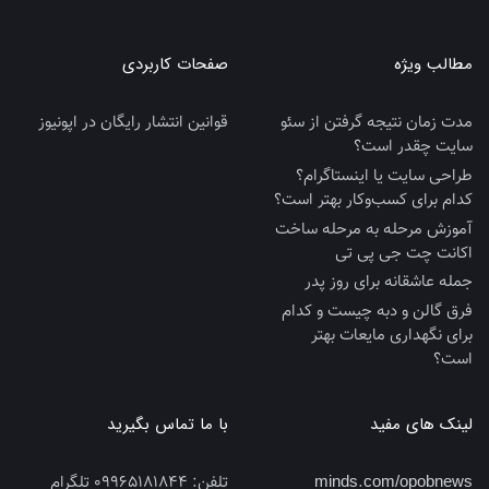
مطالب ویژه
صفحات کاربردی
مدت زمان نتیجه گرفتن از سئو
قوانین انتشار رایگان در اپونیوز
سایت چقدر است؟
طراحی سایت یا اینستاگرام؟
کدام برای کسب‌وکار بهتر است؟
آموزش مرحله به مرحله ساخت
اکانت چت جی پی تی
جمله عاشقانه برای روز پدر
فرق گالن و دبه چیست و کدام
برای نگهداری مایعات بهتر
است؟
لینک های مفید
با ما تماس بگیرید
minds.com/opobnews
تلفن:
09965181844 تلگرام