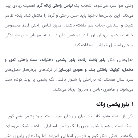
وقتی هوا سرد می‌شود، انتخاب یک
لباس راحتی زنانه گرم
اهمیت زیادی پیدا
می‌کند. این لباس‌ها نه‌تنها باید حس راحتی و گرما را منتقل کنند بلکه ظاهر
شیک و استایلی جذاب هم داشته باشند. امروزه لباس راحتی فقط مخصوص
خانه نیست و می‌توان آن را در دورهمی‌های دوستانه، مهمانی‌های خانوادگی
یا حتی استایل خیابانی استفاده کرد.
مدل‌هایی مثل
بلوز بافت زنانه، بلوز پشمی دخترانه، ست راحتی تدی و
مخمل، تونیک بافتنی بلند و هودی اورسایز
از ترندهای پرطرفدار فصل‌های
سرد سال هستند که به‌راحتی با شلوار بافت، لگ پشمی یا بوت کوتاه ست
می‌شوند و ظاهری خاص و مد روز ایجاد می‌کنند.
۱. بلوز پشمی زنانه
یکی از انتخاب‌های کلاسیک برای روزهای سرد است. بلوز پشمی هم گرم و
سبک است و هم با شلوار جین یا لگ پشمی استایلی ساده و شیک می‌سازد.
رنگ‌های خنثی مثل کرم و طوسی انتخابی امن‌اند اما رنگ‌های پاییزی مثل