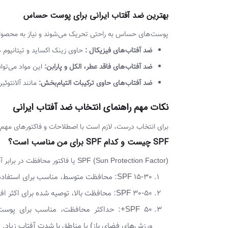
بهترین ضد آفتاب ایرانی برای پوست حساس
پوست‌های حساس به راحتی تحریک می‌شوند و نیاز به محصولاتی 
ضد آفتاب‌های فیزیکال :
حاوی زینک اکساید و تیتانیوم 
ضد آفتاب‌های فاقد عطر، الکل و پارابن:
این مواد می‌تو
ضد آفتاب‌های حاوی ترکیبات التیام‌بخش:
مانند آلانتوئین،
نکات مهم راهنمای انتخاب ضد آفتاب ایرانی
برای انتخاب درست، لازم است با اصطلاحات و فاکتورهای مهم 
SPF چیست و کدام SPF برای من مناسب است؟
SPF (Sun Protection Factor) یا فاکتور محافظت در برابر آفتاب، میزان محافظت ضد آفتاب در برابر اشعه UVB را نشان می‌دهد.
SPF 15-30: محافظت متوسط، مناسب برای استفاده روزمره و محیط‌های با شدت آفتاب کم.
SPF 30-50: محافظت بالا، توصیه شده برای اکثر افراد و استفاده در طول روز.
SPF 50+: حداکثر محافظت، مناسب برای پ
ورزش‌های فضای باز) یا مناطق با شدت آفتاب زیاد.