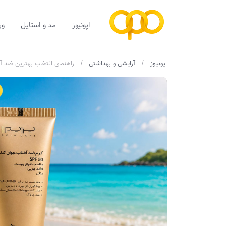
اپونیوز
مد و استایل
ور
اپونیوز
آرایشی و بهداشتی
راهنمای انتخاب بهترین ضد آ