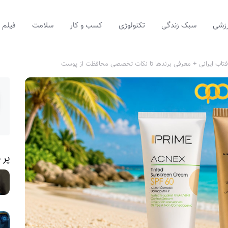
زشی
سبک زندگی
تکنولوژی
کسب و کار
سلامت
فیلم
فتاب ایرانی + معرفی برندها تا نکات تخصصی محافظت از پوست
پر 