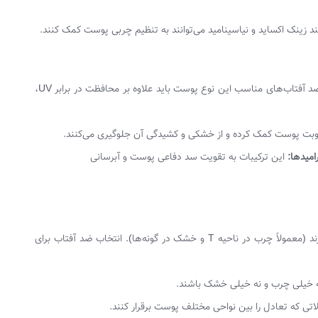
د زینک اکساید و نیاسینامید می‌توانند به تنظیم چربی پوست کمک کنند.
پوست‌های خشک نیاز به آبرسانی و محافظت بیشتری دارند. ضد آفتاب‌های مناسب این نوع پوست باید علاوه بر محافظت در برابر UV،
وبت پوست کمک کرده و از خشکی و کشیدگی آن جلوگیری می‌کنند.
امیدها:
این ترکیبات به تقویت سد دفاعی پوست و آبرسانی
پوست‌های مختلط در نواحی مختلف، ویژگی‌های متفاوتی دارند (معمولاً چرب در ناحیه T و خشک در گونه‌ها). انتخاب ضد آفتاب برای
 خیلی چرب و نه خیلی خشک باشند.
ی که تعادل را بین نواحی مختلف پوست برقرار کنند.