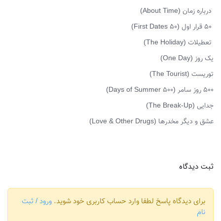
درباره زمان (About Time)
50 قرار اول (50 First Dates)
تعطیلات (The Holiday)
یک روز (One Day)
توریست (The Tourist)
۵۰۰ روز سامر (500 Days of Summer)
جدایی (The Break-Up)
عشق و دیگر مخدرها (Love & Other Drugs)
ثبت دیدگاه
برای دیدگاه پاسخ لطفا وارد حساب کاربری خود شوید.
ورود / ثبت
نام