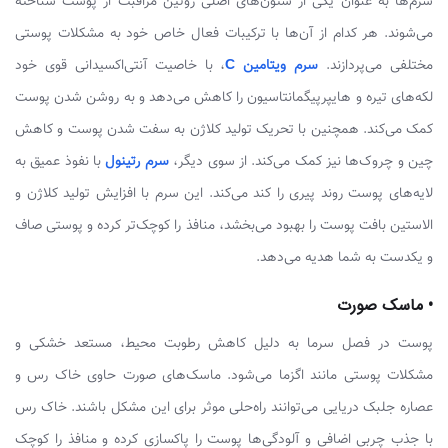
سرم‌ها به عنوان یکی از ستون‌های اصلی روتین مراقبت از پوست شناخته
می‌شوند. هر کدام از آن‌ها با ترکیبات فعال خاص خود به مشکلات پوستی
مختلفی می‌پردازند.
سرم ویتامین C
، با خاصیت آنتی‌اکسیدانی قوی خود
لکه‌های تیره و هایپرپیگمانتاسیون را کاهش می‌دهد و به روشن شدن پوست
کمک می‌کند. همچنین با تحریک تولید کلاژن به سفت شدن پوست و کاهش
چین و چروک‌ها نیز کمک می‌کند. از سوی دیگر،
سرم رتینول
با نفوذ عمیق به
لایه‌های پوست روند پیری را کند می‌کند. این سرم با افزایش تولید کلاژن و
الاستین بافت پوست را بهبود می‌بخشد، منافذ را کوچک‌تر کرده و پوستی صاف
و یکدست به شما هدیه می‌دهد.
• ماسک صورت
پوست در فصل سرما به دلیل کاهش رطوبت محیط، مستعد خشکی و
مشکلات پوستی مانند اگزما می‌شود. ماسک‌های صورت حاوی خاک رس و
عصاره جلبک دریایی می‌توانند راه‌حلی موثر برای این مشکل باشند. خاک رس
با جذب چربی اضافی و آلودگی‌ها پوست را پاکسازی کرده و منافذ را کوچک