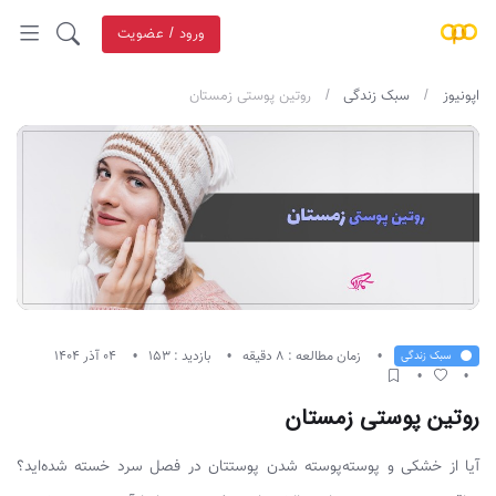
ورود / عضویت
اپونیوز
سبک زندگی
روتین پوستی زمستان
زمان مطالعه : 8 دقیقه
بازدید : 153
04 آذر 1404
سبک زندگی
روتین پوستی زمستان
آیا از خشکی و پوسته‌پوسته شدن پوستتان در فصل سرد خسته شده‌اید؟