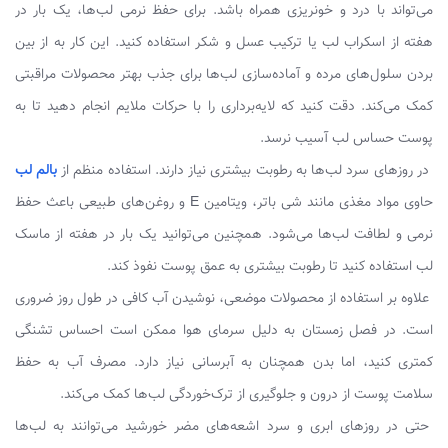
می‌تواند با درد و خونریزی همراه باشد. برای حفظ نرمی لب‌ها، یک بار در
هفته از اسکراب لب یا ترکیب عسل و شکر استفاده کنید. این کار به از بین
بردن سلول‌های مرده و آماده‌سازی لب‌ها برای جذب بهتر محصولات مراقبتی
کمک می‌کند. دقت کنید که لایه‌برداری را با حرکات ملایم انجام دهید تا به
پوست حساس لب آسیب نرسد.
در روزهای سرد لب‌ها به رطوبت بیشتری نیاز دارند. استفاده منظم از
بالم لب
حاوی مواد مغذی مانند شی باتر، ویتامین E و روغن‌های طبیعی باعث حفظ
نرمی و لطافت لب‌ها می‌شود. همچنین می‌توانید یک بار در هفته از ماسک
لب استفاده کنید تا رطوبت بیشتری به عمق پوست نفوذ کند.
علاوه بر استفاده از محصولات موضعی، نوشیدن آب کافی در طول روز ضروری
است. در فصل زمستان به دلیل سرمای هوا ممکن است احساس تشنگی
کمتری کنید، اما بدن همچنان به آبرسانی نیاز دارد. مصرف آب به حفظ
سلامت پوست از درون و جلوگیری از ترک‌خوردگی لب‌ها کمک می‌کند.
حتی در روزهای ابری و سرد اشعه‌های مضر خورشید می‌توانند به لب‌ها