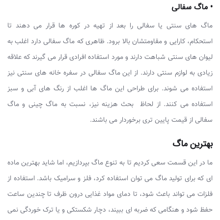
• ماگ سفالی
ماگ های سنتی یا سفالی را بعد از تهیه در کوره ها قرار می دهند تا
استحکام، کارایی و مقاومتشان بالا برود. ظاهری که ماگ سفالی دارد اغلب به
لیوان های سنتی شباهت دارند و مورد استفاده افرادی قرار می گیرند که علاقه
زیادی به لوازم سنتی دارند. از این ماگ سفالی در سفره خانه های سنتی نیز
استفاده می شوند. برای طراحی این ماگ ها اغلب از رنگ های آبی و سبز
استفاده می کنند. از لحاظ بحث هزینه نیز، نسبت به ماگ چینی و ماگ
سفالی از قیمت پایین تری برخوردار می باشند.
بهترین ماگ
ما در این قسمت سعی کردیم تا به تنوع ماگ بپردازیم، اما شاید بهترین ماده
ای که برای تولید ماگ می توان استفاده کرد، فلز و سرامیک باشد. استفاده از
فلزات می تواند باعث شود، تا دمای مواد غذایی درون ظرف تا چندین ساعت
حفظ شود و هنگامی که ضربه ای ببیند، دچار شکستکی و یا ترک خوردگی نمی