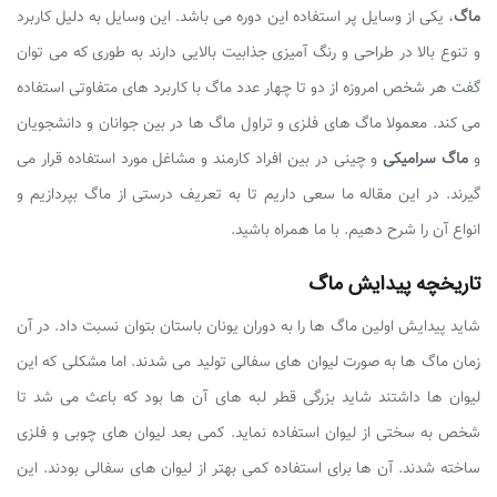
ماگ
، یکی از وسایل پر استفاده این دوره می باشد. این وسایل به دلیل کاربرد
و تنوع بالا در طراحی و رنگ آمیزی جذابیت بالایی دارند به طوری که می توان
گفت هر شخص امروزه از دو تا چهار عدد ماگ با کاربرد های متفاوتی استفاده
می کند. معمولا ماگ های فلزی و تراول ماگ ها در بین جوانان و دانشجویان
و
ماگ سرامیکی
و چینی در بین افراد کارمند و مشاغل مورد استفاده قرار می
گیرند. در این مقاله ما سعی داریم تا به تعریف درستی از ماگ بپردازیم و
انواع آن را شرح دهیم. با ما همراه باشید.
تاریخچه پیدایش ماگ
شاید پیدایش اولین ماگ ها را به دوران یونان باستان بتوان نسبت داد. در آن
زمان ماگ ها به صورت لیوان های سفالی تولید می شدند. اما مشکلی که این
لیوان ها داشتند شاید بزرگی قطر لبه های آن ها بود که باعث می شد تا
شخص به سختی از لیوان استفاده نماید. کمی بعد لیوان های چوبی و فلزی
ساخته شدند. آن ها برای استفاده کمی بهتر از لیوان های سفالی بودند. این