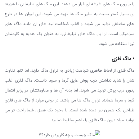
را بر روی ماگ های شیشه ای قرار می دهند. این ماگ های تبلیغاتی با هزینه
ای بسیار کمتر نسبت به سایر ماگ ها تهیه می شوند. این لیوان ها در طرح
های مختلفی تولید می شوند و اغلب ضخامت لبه های آن مانند ماگ های
سرامیکی است. از این ماگ های تبلیغاتی، به عنوان یک هدیه به کارمندان
نیز استفاده می شود.
• ماگ فلزی
ماگ فلزی از لحاظ ظاهری شباهت زیادی به تراول ماگ دارند. اما تنها تفاوت
شان را شاید نداشتن درب پوش عایق گرما و سرما دانست. ماگ فلزی اغلب
بدون درب پوش تولید می شوند. اما بدنه آن ها و مقاومتشان در برابر انتقال
گرما و سرما همانند تراول ماگ ها می باشد. در برخی موارد از ماگ های فلزی
طراحی یک همزن نیز دیده شده است. با وجود یک همزن شما راحت تر می
توانید مواد درون ماگ فلزی را باهم مخلوط نمایید.