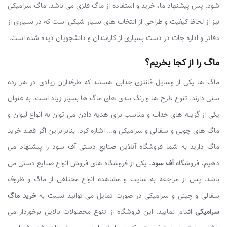
شود. پس پیشنهاد ما، خرید و استفاده از ماگ فلزی می باشد. ماگ سرامیکی
نیز از لحاظ کیفیت و طراحی از انتخاب های بسیار شیکی است که در بسیاری از
دفاتر و اداره جات در دست بسیاری از کارمندان و دانشجویان دیده شده است.
ماگ را از کجا بخریم؟
ماگ ها یکی از وسایل فانتزی جذابی هستند که طرفداران زیادی در هر رده
سنی دارند. تنوع طرح ها و رنگ بندی های ماگ ها بسیار زیاد است. به عنوان
یکی از گزینه های جذاب و مناسب برای هدیه دادن می توان به انواع لیوان و
ماگ های چوبی و سفالی و سرامیکی و... اشاره کرد. بنابرابراین اگر قصد خرید
ماگ دارید به شما فروشگاه آنلاین صنایع دستی آف سود را پیشنهاد می
.
دهیم
فروشگاه
آف سود
، یکی از فروشگاه های فروش انواع صنایع دستی می
باشد. پس از مراجعه به سایت و مشاهده انواع مختلفی از ماگ و ظروف
سفالی و چینی و سرامیکی در صورت تمایل می توانید نسبت به
خرید ماگ
سرامیکی
اقدام نمایید. این فروشگاه از تنوع محصولات بالایی برخوردار می