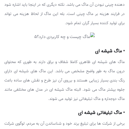
دهنده چینی نبودن آن ماگ می باشد. نکته دیگری که در اینجا باید اشاره شود
در فرایند هزینه بر ماگ چینی است. بله این ماگ از لحاظ هزینه می تواند
برای تولید کننده بسیار گران تمام شود.
• ماگ شیشه ای
ماگ های شیشه ای ظاهری کاملا شفاف و براق دارند به طوری که محتوای
درون ماگ به طور واضح مشخص می باشد. این ماگ های شیشه ای دارای
رنگ بندی بسیار زیبایی هستند و برروی آن نیز طرح و نقش های ساده باعث
جلوه بیشتر ماگ می شود. البته ماگ شیشه ای در مدل های مختلفی مانند
ماگ دوجداره و ماگ تبلیغاتی نیز تولید می شوند.
• ماگ تبلیغاتی شیشه ای
برخی از شرکت ها برای تبلیغ برند خود و شناساندن آن به مردم، لوگوی شرکت