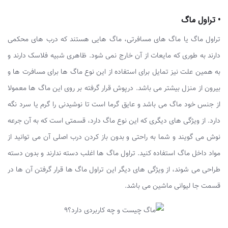
• تراول ماگ
تراول ماگ یا ماگ های مسافرتی، ماگ هایی هستند که درب های محکمی
دارند به طوری که مایعات از آن خارج نمی شود. ظاهری شبیه فلاسک دارند و
به همین علت نیز تمایل برای استفاده از این نوع ماگ ها برای مسافرت ها و
بیرون از منزل بیشتر می باشد. درپوش قرار گرفته بر روی این ماگ ها معمولا
از جنس خود ماگ می باشد و عایق گرما است تا نوشیدنی را گرم یا سرد نگه
دارد. از ویژگی های دیگری که این نوع ماگ دارد، قسمتی است که به آن جرعه
نوش می گویند و شما به راحتی و بدون باز کردن درب اصلی آن می توانید از
مواد داخل ماگ استفاده کنید. تراول ماگ ها اغلب دسته ندارند و بدون دسته
طراحی می شوند، از ویژگی های دیگر این تراول ماگ ها قرار گرفتن آن ها در
قسمت جا لیوانی ماشین می باشد.