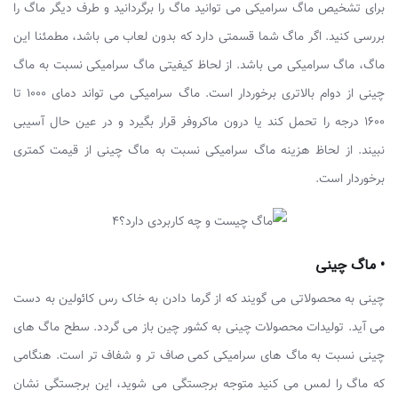
برای تشخیص ماگ سرامیکی می توانید ماگ را برگردانید و طرف دیگر ماگ را
بررسی کنید. اگر ماگ شما قسمتی دارد که بدون لعاب می باشد، مطمئنا این
ماگ، ماگ سرامیکی می باشد. از لحاظ کیفیتی ماگ سرامیکی نسبت به ماگ
چینی از دوام بالاتری برخوردار است. ماگ سرامیکی می تواند دمای 1000 تا
1600 درجه را تحمل کند یا درون ماکروفر قرار بگیرد و در عین حال آسیبی
نبیند. از لحاظ هزینه ماگ سرامیکی نسبت به ماگ چینی از قیمت کمتری
برخوردار است.
• ماگ چینی
چینی به محصولاتی می گویند که از گرما دادن به خاک رس کائولین به دست
می آید. تولیدات محصولات چینی به کشور چین باز می گردد. سطح ماگ های
چینی نسبت به ماگ های سرامیکی کمی صاف تر و شفاف تر است. هنگامی
که ماگ را لمس می کنید متوجه برجستگی می شوید، این برجستگی نشان