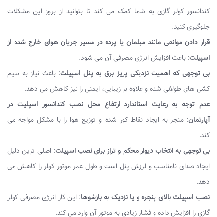
کندانسور کولر گازی به شما کمک می کند تا بتوانید از بروز این مشکلات
جلوگیری کنید.
قرار دادن موانعی مانند مبلمان یا پرده در مسیر جریان هوای خارج شده از
اسپیلت
: باعث افزایش انرژی مصرفی آن می شود.
بی توجهی که اهمیت نزدیکی پریز برق به پنل اسپیلت
: باعث نیاز به سیم
کشی های طولانی شده و علاوه بر زیبایی، ایمنی را نیز کاهش می دهد.
عدم توجه به رعایت استاندارد ارتفاع محل نصب کندانسور اسپلیت در
آپارتمان
: منجر به ایجاد نقاط کور شده و توزیع هوا را با مشکل مواجه می
کند.
بی توجهی به انتخاب دیوار محکم و تراز برای نصب اسپیلت
: اصلی ترین دلیل
ایجاد صدای نامناسب و لرزش پنل است و طول عمر موتور کولر را کاهش می
دهد.
نصب اسپیلت بالای پنجره و یا نزدیک به بازشوها
: این کار انرژی مصرفی کولر
گازی را افزایش داده و فشار زیادی به موتور آن وارد می کند.