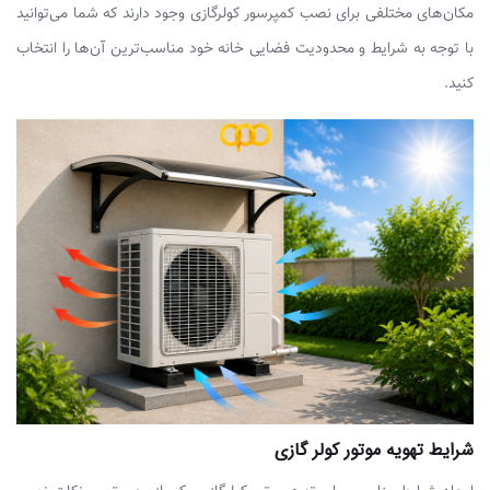
مکان‌های مختلفی برای نصب کمپرسور کولرگازی وجود دارند که شما می‌توانید
با توجه به شرایط و محدودیت فضایی خانه خود مناسب‌ترین آن‌ها را انتخاب
کنید.
شرایط تهویه موتور کولر گازی