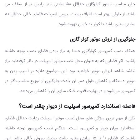
جای مناسب موتور کولرگازی حداقل ۵۰ سانتی متر پایین تر از سقف می
باشد. از طرفی بهتر است اطراف یونیت بیرونی اسپیلت فضای خالی حداقل ۸۰
سانتی متری باشد تا کولر به خوبی تهویه شود.
جلوگیری از لرزش موتور کولر گازی
هنگام نصب کمپرسور کولرگازی حتما به تراز بودن فضای نصب توجه داشته
باشید. اگر فضایی که به عنوان محل نصب موتور اسپیلت در نظر گرفته‌اید تراز
نباشد شاهد لرزش موتور خواهید بود. این موضوع علاوه بر آسیب زدن به
موتور دستگاه و کاهش طول عمر آن باعث جلوگیری از توزیع مناسب گاز در
کمپرسور می‌شود و در نهایت قدرت خنک سازی آن را کاهش می‌دهد.
فاصله استاندارد کمپرسور اسپلیت از دیوار چقدر است؟
یکی از مهم ترین ویژگی های محل نصب موتور اسپیلت رعایت حداقل فضای
استاندارد میان دیوار و کمپرسور است. هنگام نصب کمپرسور توجه داشته
باشید که فضای 10 تا 15 سانتی متری پشت یونیت بیرونی خالی باشد. این