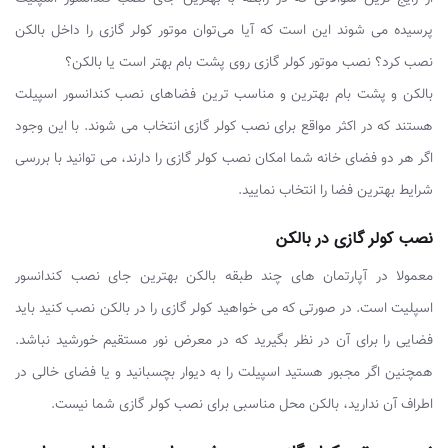
پرسیده می شوند این است که آیا می‌توان موتور کولر گازی را داخل بالکن
نصب کرد؟ نصب موتور کولر گازی روی پشت بام بهتر است یا بالکن؟
بالکن و پشت بام بهترین و مناسب ترین فضاهای نصب کندانسور اسپیلت
هستند که در اکثر مواقع برای نصب کولر گازی انتخاب می شوند. با این وجود
اگر هر دو فضای خانه شما امکان نصب کولر گازی را دارند، می توانید با بررسی
شرایط بهترین فضا را انتخاب نمایید.
نصب کولر گازی در بالکن
معمولا در آپارتمان های چند طبقه بالکن بهترین جای نصب کندانسور
اسپلیت است. در صورتی که می خواهید کولر گازی را در بالکن نصب کنید باید
فضایی را برای آن در نظر بگیرید که در معرض نور مستقیم خورشید نباشد.
همچنین اگر مجبور هستید اسپیلت را به دیوار بچسبانید و یا فضای خالی در
اطراف آن ندارید، بالکن محل مناسبی برای نصب کولر گازی شما نیست.