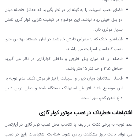
مواجه نشود.
فضای نصب اسپیلت را به گونه ای در نظر بگیرید که حداقل فاصله میان
دو پنل خیلی زیاد نباشد. این موضوع در کیفیت کارایی کولر گازی نقش
بسیار موثری دارد.
فضاهای خنک که از معرض تابش خورشید در امان هستند بهترین جای
نصب کندانسور اسپلیت می باشند.
فاصله ای که میان پنل خارجی و داخلی کولرگازی در نظر می گیرید
حداقل ۳.۵ و حداکثر ۱۵ متر باشد.
فاصله استاندارد میان دیوار و اسپیلت را نیز فراموش نکند. عدم توجه به
این موضوع باعث افزایش استهلاک دستگاه شده و اصلی ترین دلیل
داغ شدن کمپرسور است.
اشتباهات خطرناک در نصب موتور کولر گازی
عدم توجه به برخی نکات در رابطه با انتخاب محل نصب کولر گازی در آپارتمان
می تواند باعث بروز مشکلات زیادی شود. شناخت اشتباهات رایج در نصب