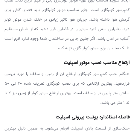
ایجاد شرایط مناسب برای تهیه موتور کولرگازی یکی از مهم ترین نکات نصب
کمپرسور کولرگازی است. جای مناسب موتور کولرگازی باید فضای کافی برای
گردش هوا داشته باشد. جریان هوا تاثیر زیادی در خنک شدن موتور کولر
دارد. بنابراین سعی کنید موتور را در فضایی قرار دهید که از تابش مستقیم
آفتاب در امان باشد. اگر چنین جایی در ساختمان شما وجود ندارد لازم است
تا یک سایبان برای موتور کولر گازی تهیه کنید.
ارتفاع مناسب نصب موتور اسپلیت
هنگام نصب کمپرسور کولرگازی ارتفاع آن از زمین و سقف را مورد بررسی
قراردهید. بهترین ارتفاعی که برای نصب کولرگازی تعریف شده ۲۰ الی ۵۰
سانتی متر پایین تر از سقف است. بهترین ارتفاع موتور کولر از زمین نیز ۲ تا
۲.۵ متر می باشد.
فاصله استاندارد یونیت بیرونی اسپلیت
خنک‌سازی از قسمت بالای اسپیلت انجام می‌شود. به همین دلیل بهترین