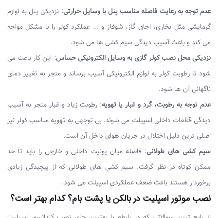
عدم توجه به رعایت فاصله مناسب پنل با وسایل حرارتی
: نزدیکی پنل به لوازم
گرمایشی مثل بخاری، اجاق گاز، شوفاژ و ... عملکرد کولر را با مشکل مواجه
می کند و باعث آسیب دیدگی سیم کشی ها می شود.
نزدیکی محل نصب کولر گازی به وسایل الکترونیکی حساس
: این کار باعث می
شود تا رطوبت کولر به لوازم الکترونیکی آسیب برساند و منجر به تغییر دمای
ناگهانی آن ها شود.
عدم توجه به رطوبت، گرد و غبار یا تهویه
: رطوبت زیاد و غبار منجر به آسیب
دیدگی قطعات داخلی اسپیلت می شوند. بی توجهی به تهویه مناسب کولر نیز
اصلی ترین دلیل اختلال در جریان هوای داخل آن است.
سیم کشی های طولانی
: فاصله میان یونیت داخلی و خارجی را باید تا حد
ممکن کوتاه در نظر گرفت. سیم کشی های طولانی که از پیچیدگی زیادی
برخوردار هستند باعث ضعف عملکردی اسپیلت می شود.
نصب موتور اسپلیت در بالکن یا پشت بام؟ کدام بهتر است؟
از رایج ترین سوالاتی که در رابطه با بهترین جای نصب کندانسور اسپلیت