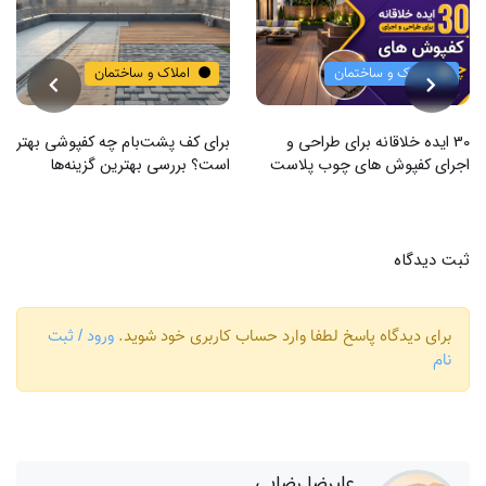
و ساختمان
املاک و ساختمان
املاک و
اقانه برای طراحی و
برای کف پشت‌بام چه کفپوشی بهتر
روش های از ب
ش های چوب پلاست
است؟ بررسی بهترین گزینه‌ها
روی فرش
ثبت دیدگاه
برای دیدگاه پاسخ لطفا وارد حساب کاربری خود شوید.
ورود / ثبت
نام
علیرضا رضایی