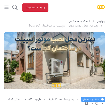
ورود / عضویت
اپونیوز
املاک و ساختمان
بهترین محل نصب موتور اسپیلت در ساختمان کجاست؟
زمان مطالعه : 7 دقیقه
بازدید : 82
02 تیر 1405
املاک و ساختمان