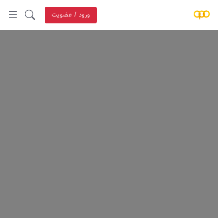
ورود / عضویت