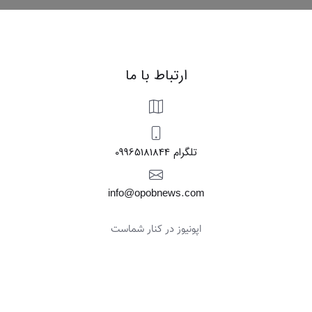
ارتباط با ما
09965181844 تلگرام
info@opobnews.com
اپونیوز در کنار شماست