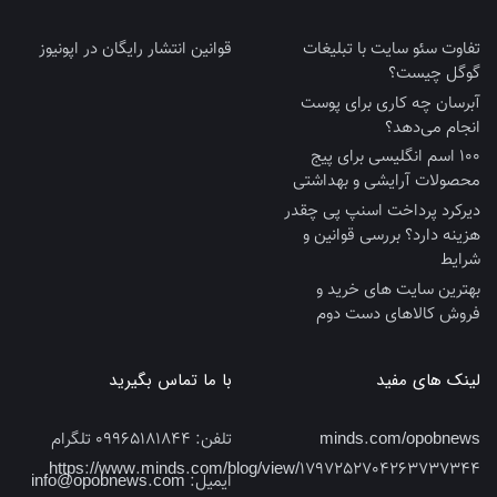
تفاوت سئو سایت با تبلیغات
قوانین انتشار رایگان در اپونیوز
گوگل چیست؟
آبرسان چه کاری برای پوست
انجام می‌دهد؟
100 اسم انگلیسی برای پیج
محصولات آرایشی و بهداشتی
دیرکرد پرداخت اسنپ پی چقدر
هزینه دارد؟ بررسی قوانین و
شرایط
بهترین سایت‌ های خرید و
فروش کالاهای دست‌ دوم
لینک های مفید
با ما تماس بگیرید
minds.com/opobnews
تلفن:
09965181844 تلگرام
https://www.minds.com/blog/view/1797252704263737344
ایمیل:
info@opobnews.com