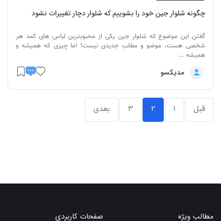
چگونه شلوار جین خود را بشوییم که شلوار دچار تغییرات نشود
گفتن این موضوع که شلوار جین یکی از محبوبترین لباس های کمد هر
شخصی هست، موضو و مطلب جدیدی نیست! اما چیزی که همیشه و
همیشه ...
مدیکسو
قبل
1
2
3
بعدی
مطالب ویژه
صفحات کاربردی